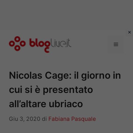
Vai
al
Menu
contenuto
Nicolas Cage: il giorno in
cui si è presentato
all’altare ubriaco
Giu 3, 2020
di
Fabiana Pasquale