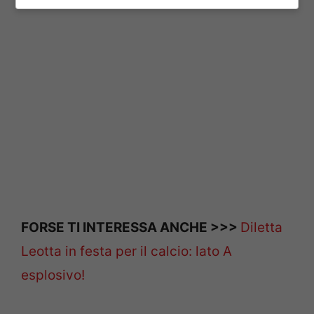
FORSE TI INTERESSA ANCHE >>>
Diletta
Leotta in festa per il calcio: lato A
esplosivo!