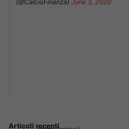
(@CalcioFinanza)
June 3, 2020
Articoli recenti
Eleonora Daniele e il