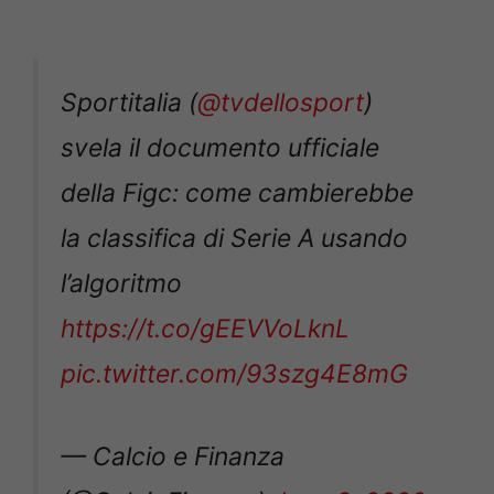
Sportitalia (
@tvdellosport
)
svela il documento ufficiale
della Figc: come cambierebbe
la classifica di Serie A usando
l’algoritmo
https://t.co/gEEVVoLknL
pic.twitter.com/93szg4E8mG
— Calcio e Finanza