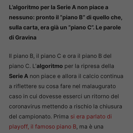
L’algoritmo per la Serie A non piace a
nessuno: pronto il “piano B” di quello che,
sulla carta, era già un “piano C”. Le parole
di Gravina
Il piano B, il piano C e ora il piano B del
piano C. L’
algoritmo
per la ripresa della
Serie A
non piace e allora il calcio continua
a riflettere su cosa fare nel malaugurato
caso in cui dovesse esserci un ritorno del
coronavirus mettendo a rischio la chiusura
del campionato. Prima
si era parlato di
playoff, il famoso piano B
, ma è una