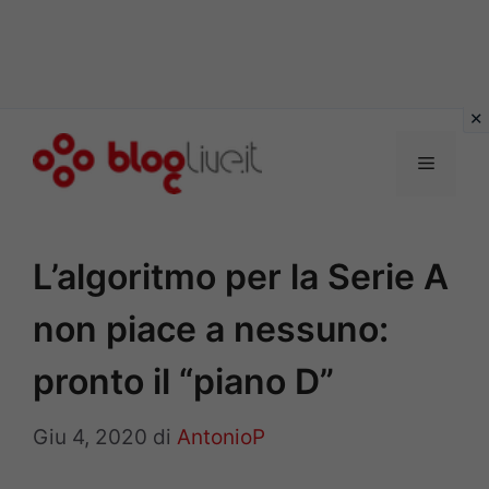
Vai
al
Menu
contenuto
L’algoritmo per la Serie A
non piace a nessuno:
pronto il “piano D”
Giu 4, 2020
di
AntonioP