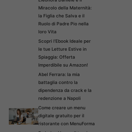
Miracolo della Maternità:
la Figlia che Salva e il
Ruolo di Padre Pio nella
loro Vita
Scopri l’Ebook Ideale per
le tue Letture Estive in
Spiaggia: Offerta
Imperdibile su Amazon!
Abel Ferrara: la mia
battaglia contro la
dipendenza da crack e la
redenzione a Napoli
Come creare un menu
digitale gratuito per il
ristorante con MenuForma