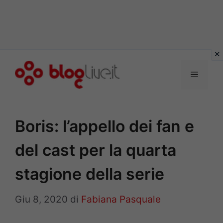
Vai
al
Menu
contenuto
Boris: l’appello dei fan e
del cast per la quarta
stagione della serie
Giu 8, 2020
di
Fabiana Pasquale