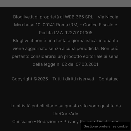
Bloglive.it di proprietà di WEB 365 SRL - Via Nicola
Marchese 10, 00141 Roma (RM) - Codice Fiscale e
Partita I.V.A. 12279101005
Bloglive.it non è una testata giornalistica, in quanto
viene aggiornato senza alcuna periodicità. Non può
pertanto considerarsi un prodotto editoriale ai sensi
della legge n. 62 del 07.03.2001
Copyright ©2026 - Tutti i diritti riservati -
Contattaci
Le attività pubblicitarie su questo sito sono gestite da
theCoreAdv
Chi siamo
-
Redazione
-
Privacy Policy
-
Disclaimer
Gestione preferenze cookie