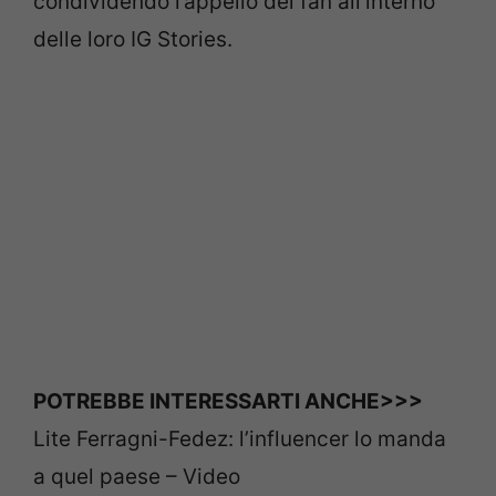
condividendo l’appello del fan all’interno
delle loro IG Stories.
POTREBBE INTERESSARTI ANCHE>>>
Lite Ferragni-Fedez: l’influencer lo manda
a quel paese – Video