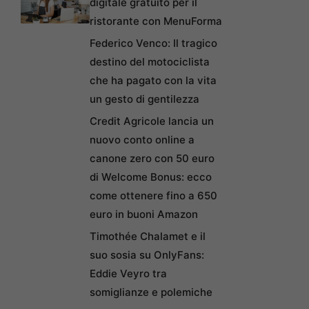
digitale gratuito per il
ristorante con MenuForma
Federico Venco: Il tragico
destino del motociclista
che ha pagato con la vita
un gesto di gentilezza
Credit Agricole lancia un
nuovo conto online a
canone zero con 50 euro
di Welcome Bonus: ecco
come ottenere fino a 650
euro in buoni Amazon
Timothée Chalamet e il
suo sosia su OnlyFans:
Eddie Veyro tra
somiglianze e polemiche