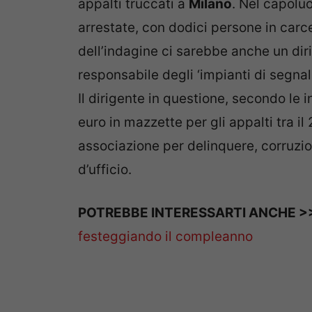
appalti truccati a
Milano
. Nel capolu
arrestate, con dodici persone in carcer
dell’indagine ci sarebbe anche un di
responsabile degli ‘impianti di segn
Il dirigente in questione, secondo le 
euro in mazzette per gli appalti tra i
associazione per delinquere, corruzio
d’ufficio.
POTREBBE INTERESSARTI ANCHE >
festeggiando il compleanno