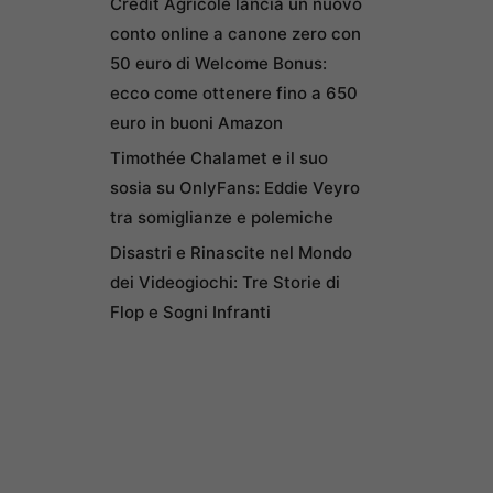
Credit Agricole lancia un nuovo
conto online a canone zero con
50 euro di Welcome Bonus:
ecco come ottenere fino a 650
euro in buoni Amazon
Timothée Chalamet e il suo
sosia su OnlyFans: Eddie Veyro
tra somiglianze e polemiche
Disastri e Rinascite nel Mondo
dei Videogiochi: Tre Storie di
Flop e Sogni Infranti