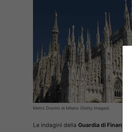
Metro Duomo di Milano (Getty Images)
Le indagini della
Guardia di Finanza
p