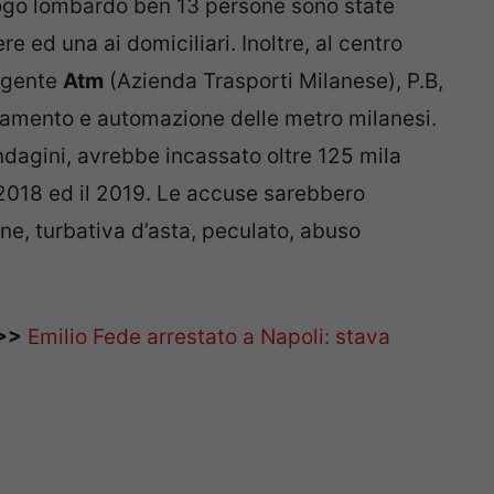
ogo lombardo ben 13 persone sono state
e ed una ai domiciliari. Inoltre, al centro
rigente
Atm
(Azienda Trasporti Milanese), P.B,
alamento e automazione delle metro milanesi.
indagini, avrebbe incassato oltre 125 mila
l 2018 ed il 2019. Le accuse sarebbero
ne, turbativa d’asta, peculato, abuso
>>
Emilio Fede arrestato a Napoli: stava