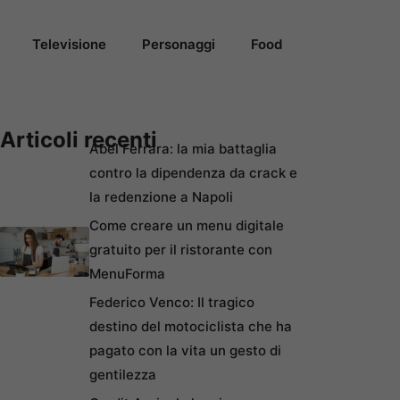
Televisione
Personaggi
Food
Articoli recenti
Abel Ferrara: la mia battaglia
contro la dipendenza da crack e
la redenzione a Napoli
Come creare un menu digitale
gratuito per il ristorante con
MenuForma
Federico Venco: Il tragico
destino del motociclista che ha
pagato con la vita un gesto di
gentilezza