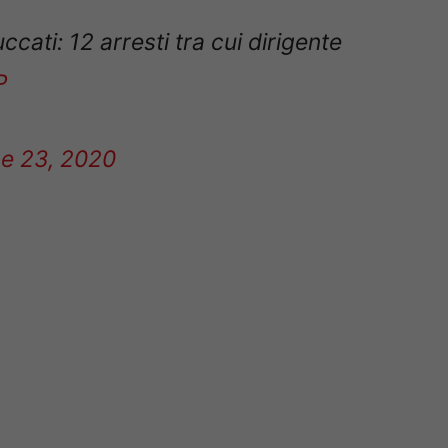
uccati: 12 arresti tra cui dirigente
P
e 23, 2020