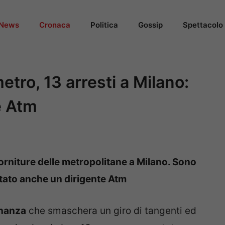
News
Cronaca
Politica
Gossip
Spettacolo
etro, 13 arresti a Milano:
e Atm
 forniture delle metropolitane a Milano. Sono
stato anche un dirigente Atm
inanza
che smaschera un giro di tangenti ed