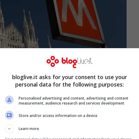
bloglive.it asks for your consent to use your
personal data for the following purposes:
Personalised advertising and content, advertising and content
measurement, audience research and services development
Store and/or access information on a device
Learn more
ortano a 13 arresti per delle tangenti su