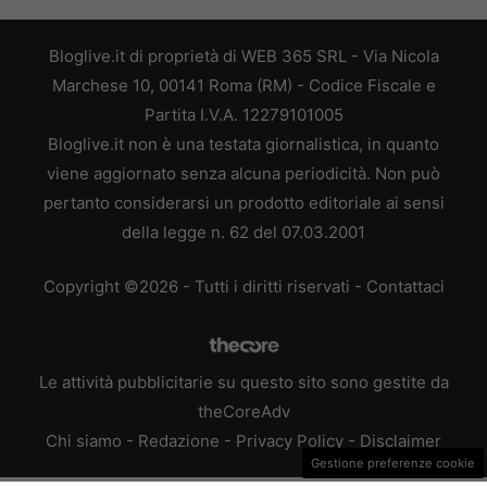
Bloglive.it di proprietà di WEB 365 SRL - Via Nicola
Marchese 10, 00141 Roma (RM) - Codice Fiscale e
Partita I.V.A. 12279101005
Bloglive.it non è una testata giornalistica, in quanto
viene aggiornato senza alcuna periodicità. Non può
pertanto considerarsi un prodotto editoriale ai sensi
della legge n. 62 del 07.03.2001
Copyright ©2026 - Tutti i diritti riservati -
Contattaci
Le attività pubblicitarie su questo sito sono gestite da
theCoreAdv
Chi siamo
-
Redazione
-
Privacy Policy
-
Disclaimer
Gestione preferenze cookie