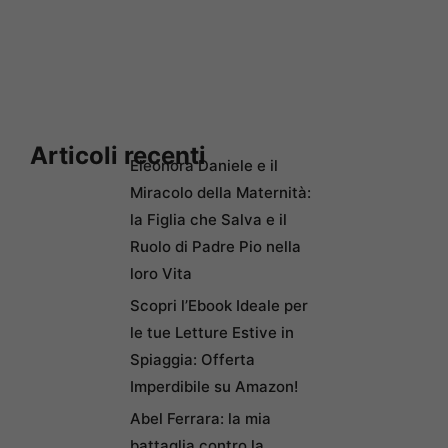
Articoli recenti
Eleonora Daniele e il
Miracolo della Maternità:
la Figlia che Salva e il
Ruolo di Padre Pio nella
loro Vita
Scopri l’Ebook Ideale per
le tue Letture Estive in
Spiaggia: Offerta
Imperdibile su Amazon!
Abel Ferrara: la mia
battaglia contro la