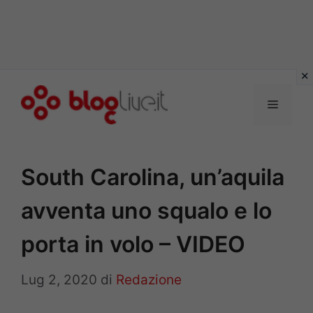
Vai
al
Menu
contenuto
South Carolina, un’aquila
avventa uno squalo e lo
porta in volo – VIDEO
Lug 2, 2020
di
Redazione