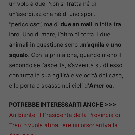
un volo a due. Non si tratta né di
un’esercitazione né di uno sport
“pericoloso”, ma di
due animali
in lotta fra
loro. Uno di mare, l’altro di terra. I due
animali in questione sono
un’aquila
e
uno
squalo
. Con la prima che, quando meno il
secondo se l’aspetta, s’avventa su di esso
con tutta la sua agilità e velocità del caso,
e lo porta a spasso nei cieli d’
America
.
POTREBBE INTERESSARTI ANCHE >>>
Ambiente, il Presidente della Provincia di
Trento vuole abbattere un orso: arriva la