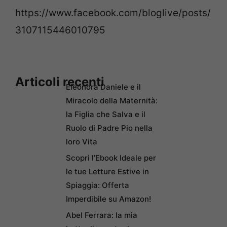
https://www.facebook.com/bloglive/posts/
3107115446010795
Articoli recenti
Eleonora Daniele e il
Miracolo della Maternità:
la Figlia che Salva e il
Ruolo di Padre Pio nella
loro Vita
Scopri l’Ebook Ideale per
le tue Letture Estive in
Spiaggia: Offerta
Imperdibile su Amazon!
Abel Ferrara: la mia