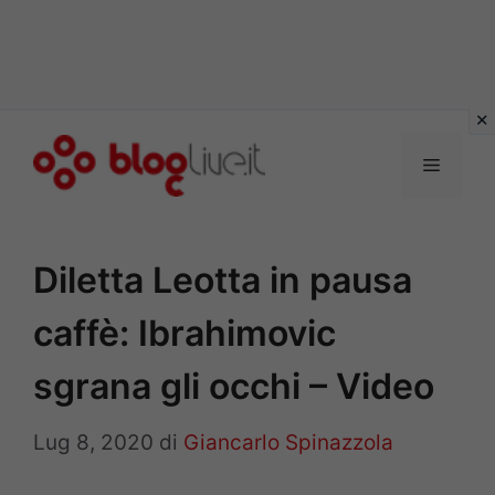
Vai
al
Menu
contenuto
Diletta Leotta in pausa
caffè: Ibrahimovic
sgrana gli occhi – Video
Lug 8, 2020
di
Giancarlo Spinazzola