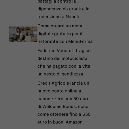
battaglia contro la
dipendenza da crack e la
redenzione a Napoli
Come creare un menu
digitale gratuito per il
ristorante con MenuForma
Federico Venco: Il tragico
destino del motociclista
che ha pagato con la vita
un gesto di gentilezza
Credit Agricole lancia un
nuovo conto online a
canone zero con 50 euro
di Welcome Bonus: ecco
come ottenere fino a 650
euro in buoni Amazon