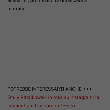
allenarmi, promesso” la didascalia a
margine.
POTREBBE INTERESSARTI ANCHE >>>
Emily Ratajkowski in rosa su Instagram: la
camicetta è trasparente! -Foto