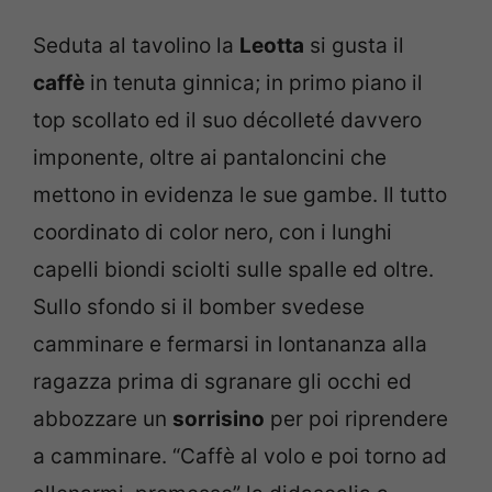
Seduta al tavolino la
Leotta
si gusta il
caffè
in tenuta ginnica; in primo piano il
top scollato ed il suo décolleté davvero
imponente, oltre ai pantaloncini che
mettono in evidenza le sue gambe. Il tutto
coordinato di color nero, con i lunghi
capelli biondi sciolti sulle spalle ed oltre.
Sullo sfondo si il bomber svedese
camminare e fermarsi in lontananza alla
ragazza prima di sgranare gli occhi ed
abbozzare un
sorrisino
per poi riprendere
a camminare. “Caffè al volo e poi torno ad