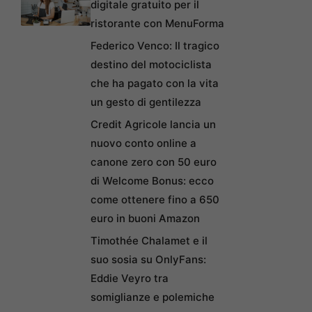
digitale gratuito per il
ristorante con MenuForma
Federico Venco: Il tragico
destino del motociclista
che ha pagato con la vita
un gesto di gentilezza
Credit Agricole lancia un
nuovo conto online a
canone zero con 50 euro
di Welcome Bonus: ecco
come ottenere fino a 650
euro in buoni Amazon
Timothée Chalamet e il
suo sosia su OnlyFans:
Eddie Veyro tra
somiglianze e polemiche