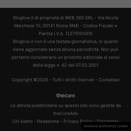
Bloglive.it di proprietà di WEB 365 SRL - Via Nicola
Marchese 10, 00141 Roma (RM) - Codice Fiscale e
Partita I.V.A. 12279101005
Bloglive.it non è una testata giornalistica, in quanto
viene aggiornato senza alcuna periodicità. Non può
pertanto considerarsi un prodotto editoriale ai sensi
della legge n. 62 del 07.03.2001
Copyright ©2026 - Tutti i diritti riservati -
Contattaci
Le attività pubblicitarie su questo sito sono gestite da
theCoreAdv
Chi siamo
-
Redazione
-
Privacy Policy
-
Disclaimer
Gestione preferenze cookie