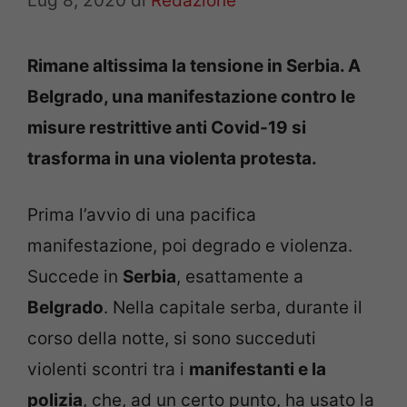
Lug 8, 2020
di
Redazione
Rimane altissima la tensione in Serbia. A
Belgrado, una manifestazione contro le
misure restrittive anti Covid-19 si
trasforma in una violenta protesta.
Prima l’avvio di una pacifica
manifestazione, poi degrado e violenza.
Succede in
Serbia
, esattamente a
Belgrado
. Nella capitale serba, durante il
corso della notte, si sono succeduti
violenti scontri tra i
manifestanti e la
polizia
, che, ad un certo punto, ha usato la