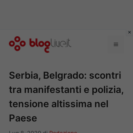
Vai
al
Menu
contenuto
Serbia, Belgrado: scontri
tra manifestanti e polizia,
tensione altissima nel
Paese