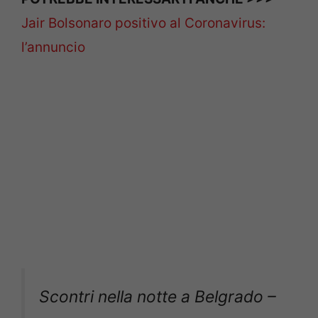
Jair Bolsonaro positivo al Coronavirus:
l’annuncio
Scontri nella notte a Belgrado –