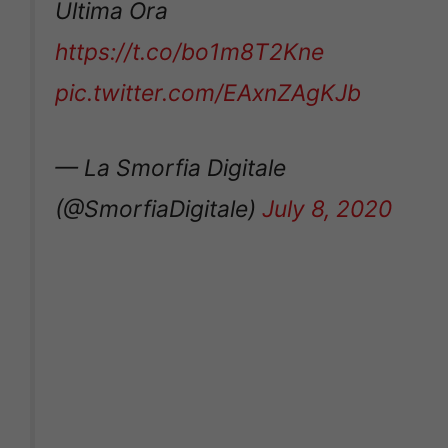
Ultima Ora
https://t.co/bo1m8T2Kne
pic.twitter.com/EAxnZAgKJb
— La Smorfia Digitale
(@SmorfiaDigitale)
July 8, 2020