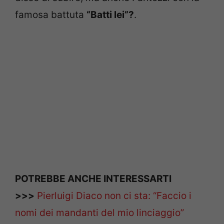
famosa battuta
“Batti lei”?
.
POTREBBE ANCHE INTERESSARTI
>>>
Pierluigi Diaco non ci sta: “Faccio i
nomi dei mandanti del mio linciaggio”