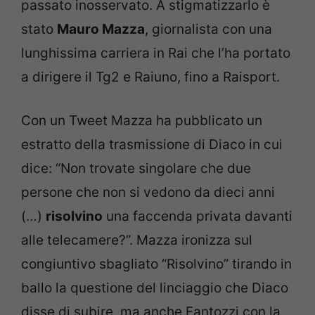
passato inosservato. A stigmatizzarlo è
stato
Mauro Mazza
, giornalista con una
lunghissima carriera in Rai che l’ha portato
a dirigere il Tg2 e Raiuno, fino a Raisport.
Con un Tweet Mazza ha pubblicato un
estratto della trasmissione di Diaco in cui
dice: “Non trovate singolare che due
persone che non si vedono da dieci anni
(…)
risolvino
una faccenda privata davanti
alle telecamere?”. Mazza ironizza sul
congiuntivo sbagliato “Risolvino” tirando in
ballo la questione del linciaggio che Diaco
disse di subire, ma anche Fantozzi con la