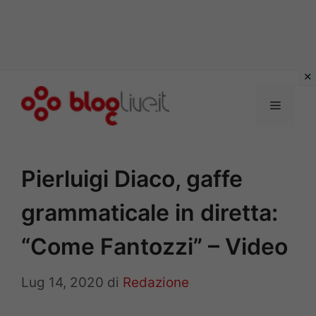
Vai
al
Menu
contenuto
Pierluigi Diaco, gaffe
grammaticale in diretta:
“Come Fantozzi” – Video
Lug 14, 2020
di
Redazione