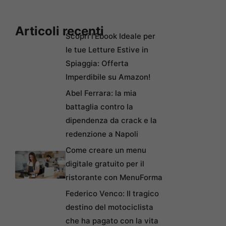
Articoli recenti
Scopri l’Ebook Ideale per
le tue Letture Estive in
Spiaggia: Offerta
Imperdibile su Amazon!
Abel Ferrara: la mia
battaglia contro la
dipendenza da crack e la
redenzione a Napoli
Come creare un menu
digitale gratuito per il
ristorante con MenuForma
Federico Venco: Il tragico
destino del motociclista
che ha pagato con la vita