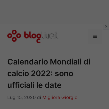
Vai
al
Menu
contenuto
Calendario Mondiali di
calcio 2022: sono
ufficiali le date
Lug 15, 2020
di
Migliore Giorgio