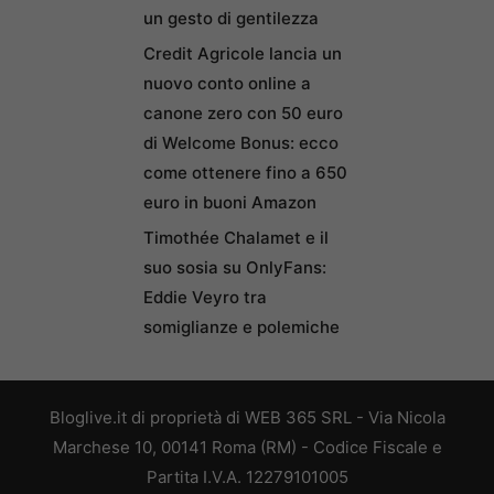
un gesto di gentilezza
Credit Agricole lancia un
nuovo conto online a
canone zero con 50 euro
di Welcome Bonus: ecco
come ottenere fino a 650
euro in buoni Amazon
Timothée Chalamet e il
suo sosia su OnlyFans:
Eddie Veyro tra
somiglianze e polemiche
Bloglive.it di proprietà di WEB 365 SRL - Via Nicola
Marchese 10, 00141 Roma (RM) - Codice Fiscale e
Partita I.V.A. 12279101005