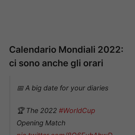
Calendario Mondiali 2022:
ci sono anche gli orari
📅 A big date for your diaries
🏆 The 2022
#WorldCup
Opening Match