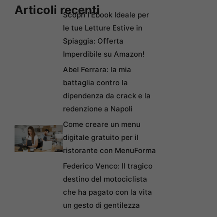
Articoli recenti
Scopri l’Ebook Ideale per
le tue Letture Estive in
Spiaggia: Offerta
Imperdibile su Amazon!
Abel Ferrara: la mia
battaglia contro la
dipendenza da crack e la
redenzione a Napoli
Come creare un menu
digitale gratuito per il
ristorante con MenuForma
Federico Venco: Il tragico
destino del motociclista
che ha pagato con la vita
un gesto di gentilezza