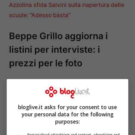
Azzolina sfida Salvini sulla riapertura delle
scuole: “Adesso basta”
Beppe Grillo aggiorna i
listini per interviste: i
prezzi per le foto
bloglive.it asks for your consent to use
your personal data for the following
purposes:
Personalised advertising and content, advertising and