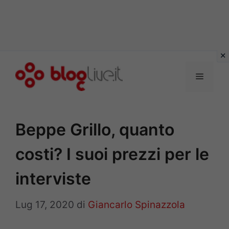
Vai
al
Menu
contenuto
Beppe Grillo, quanto
costi? I suoi prezzi per le
interviste
Lug 17, 2020
di
Giancarlo Spinazzola