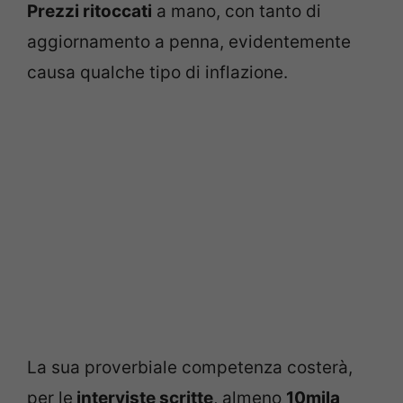
Prezzi ritoccati
a mano, con tanto di
aggiornamento a penna, evidentemente
causa qualche tipo di inflazione.
La sua proverbiale competenza costerà,
per le
interviste scritte
, almeno
10mila