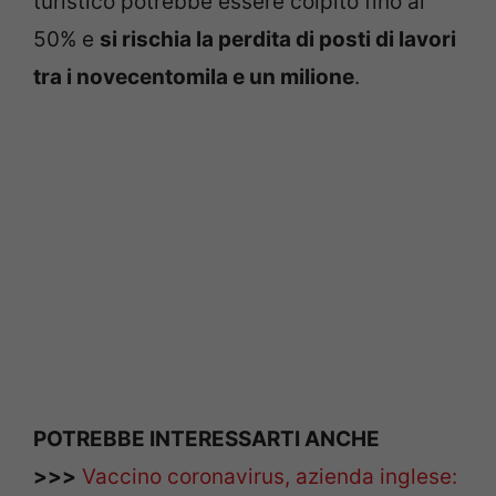
turistico potrebbe essere colpito fino al
50% e
si rischia la perdita di posti di lavori
tra i novecentomila e un milione
.
POTREBBE INTERESSARTI ANCHE
>>>
Vaccino coronavirus, azienda inglese: