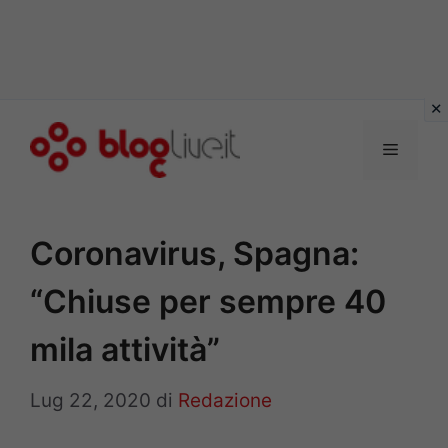
Vai
al
Menu
contenuto
Coronavirus, Spagna:
“Chiuse per sempre 40
mila attività”
Lug 22, 2020
di
Redazione