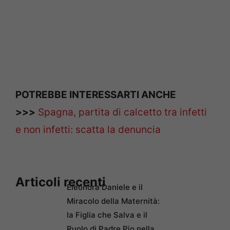
POTREBBE INTERESSARTI ANCHE
>>>
Spagna, partita di calcetto tra infetti
e non infetti: scatta la denuncia
Articoli recenti
Eleonora Daniele e il
Miracolo della Maternità:
la Figlia che Salva e il
Ruolo di Padre Pio nella