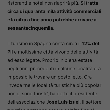
ristoranti e hotel non riaprirà più.
Si tratta
circa di quaranta mila attività commerciali
e la cifra a fine anno potrebbe arrivare a
sessantacinquemila
.
Il turismo in Spagna conta circa il 1
2% del
Pil
e moltissime città vivono delle attività
ad esso legate. Proprio in piena estate
negli anni precedenti in alcune località era
impossibile trovare un posto letto. Ora
invece “nelle località turistiche più popolari
non ci sono turisti”, ha detto il presidente
dell’associazione
José Luis Izuel
. Il settore