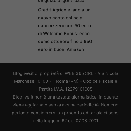
un gesto di gentilezza
Credit Agricole lancia un
nuovo conto online a
canone zero con 50 euro
di Welcome Bonus: ecco
come ottenere fino a 650
euro in buoni Amazon
Bloglive.it di proprietà di WEB 365 SRL - Via Nicola
Marchese 10, 00141 Roma (RM) - Codice Fiscale e
Partita I.V.A. 12279101005
Bloglive.it non è una testata giornalistica, in quanto
viene aggiornato senza alcuna periodicità. Non può
pertanto considerarsi un prodotto editoriale ai sensi
della legge n. 62 del 07.03.2001