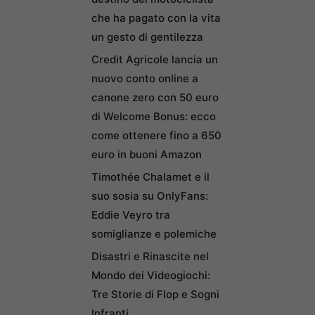
che ha pagato con la vita
un gesto di gentilezza
Credit Agricole lancia un
nuovo conto online a
canone zero con 50 euro
di Welcome Bonus: ecco
come ottenere fino a 650
euro in buoni Amazon
Timothée Chalamet e il
suo sosia su OnlyFans:
Eddie Veyro tra
somiglianze e polemiche
Disastri e Rinascite nel
Mondo dei Videogiochi:
Tre Storie di Flop e Sogni
Infranti