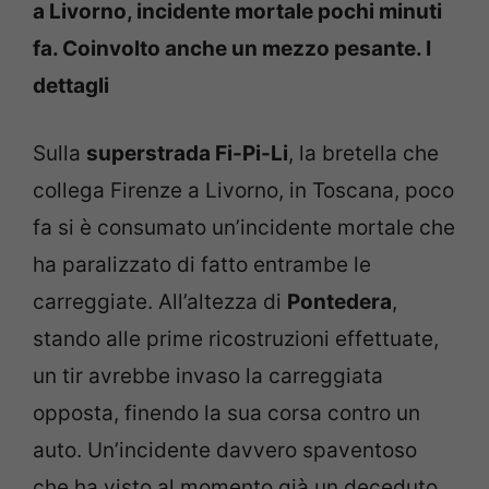
a Livorno, incidente mortale pochi minuti
fa. Coinvolto anche un mezzo pesante. I
dettagli
Sulla
superstrada Fi-Pi-Li
, la bretella che
collega Firenze a Livorno, in Toscana, poco
fa si è consumato un’incidente mortale che
ha paralizzato di fatto entrambe le
carreggiate. All’altezza di
Pontedera
,
stando alle prime ricostruzioni effettuate,
un tir avrebbe invaso la carreggiata
opposta, finendo la sua corsa contro un
auto. Un’incidente davvero spaventoso
che ha visto al momento già un deceduto