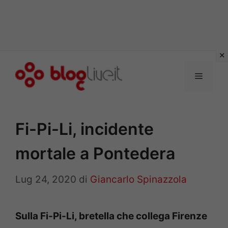
Vai
al
Menu
contenuto
Fi-Pi-Li, incidente
mortale a Pontedera
Lug 24, 2020
di
Giancarlo Spinazzola
Sulla Fi-Pi-Li, bretella che collega Firenze