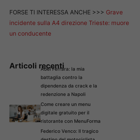
FORSE TI INTERESSA ANCHE >>>
Grave
incidente sulla A4 direzione Trieste: muore
un conducente
Articoli recenti
Abel Ferrara: la mia
battaglia contro la
dipendenza da crack e la
redenzione a Napoli
Come creare un menu
digitale gratuito per il
ristorante con MenuForma
Federico Venco: Il tragico
destino del motociclista