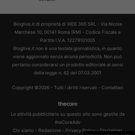
Bloglive.it di proprietà di WEB 365 SRL - Via Nicola
Marchese 10, 00141 Roma (RM) - Codice Fiscale e
Partita I.V.A. 12279101005
Bloglive.it non è una testata giornalistica, in quanto
viene aggiornato senza alcuna periodicità. Non può
pertanto considerarsi un prodotto editoriale ai sensi
della legge n. 62 del 07.03.2001
Copyright ©2026 - Tutti i diritti riservati -
Contattaci
Le attività pubblicitarie su questo sito sono gestite da
theCoreAdv
Chi siamo
-
Redazione
-
Privacy Policy
-
Disclaimer