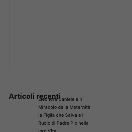
Articoli recenti
Eleonora Daniele e il
Miracolo della Maternità:
la Figlia che Salva e il
Ruolo di Padre Pio nella
loro Vita