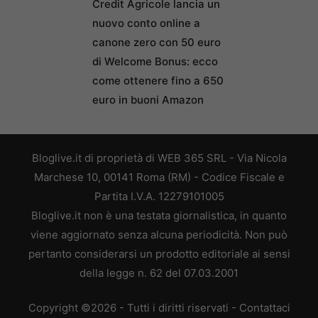
Credit Agricole lancia un
nuovo conto online a
canone zero con 50 euro
di Welcome Bonus: ecco
come ottenere fino a 650
euro in buoni Amazon
Bloglive.it di proprietà di WEB 365 SRL - Via Nicola
Marchese 10, 00141 Roma (RM) - Codice Fiscale e
Partita I.V.A. 12279101005
Bloglive.it non è una testata giornalistica, in quanto
viene aggiornato senza alcuna periodicità. Non può
pertanto considerarsi un prodotto editoriale ai sensi
della legge n. 62 del 07.03.2001
Copyright ©2026 - Tutti i diritti riservati -
Contattaci