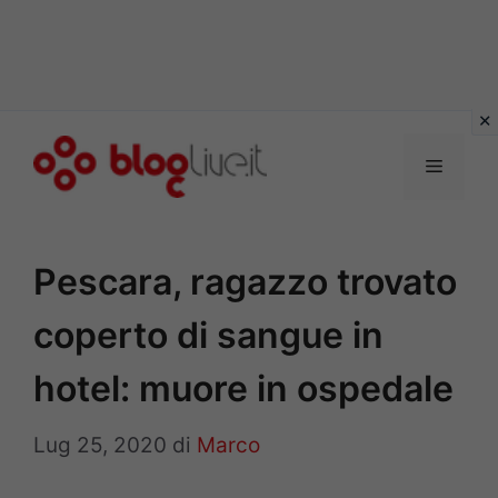
Vai
al
Menu
contenuto
Pescara, ragazzo trovato
coperto di sangue in
hotel: muore in ospedale
Lug 25, 2020
di
Marco