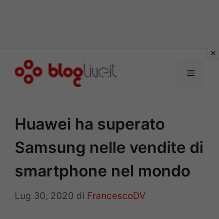
Vai
al
Menu
contenuto
Huawei ha superato
Samsung nelle vendite di
smartphone nel mondo
Lug 30, 2020
di
FrancescoDV