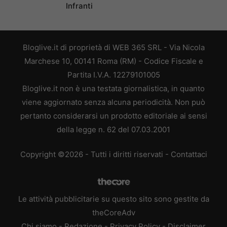
Infranti
Bloglive.it di proprietà di WEB 365 SRL - Via Nicola
Marchese 10, 00141 Roma (RM) - Codice Fiscale e
Partita I.V.A. 12279101005
Bloglive.it non è una testata giornalistica, in quanto
viene aggiornato senza alcuna periodicità. Non può
pertanto considerarsi un prodotto editoriale ai sensi
della legge n. 62 del 07.03.2001
Copyright ©2026 - Tutti i diritti riservati -
Contattaci
Le attività pubblicitarie su questo sito sono gestite da
theCoreAdv
Chi siamo
-
Redazione
-
Privacy Policy
-
Disclaimer