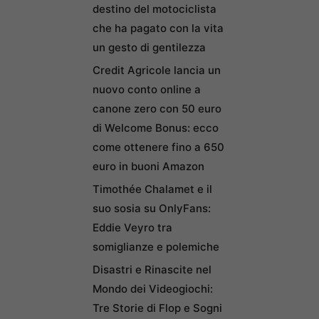
destino del motociclista
che ha pagato con la vita
un gesto di gentilezza
Credit Agricole lancia un
nuovo conto online a
canone zero con 50 euro
di Welcome Bonus: ecco
come ottenere fino a 650
euro in buoni Amazon
Timothée Chalamet e il
suo sosia su OnlyFans:
Eddie Veyro tra
somiglianze e polemiche
Disastri e Rinascite nel
Mondo dei Videogiochi:
Tre Storie di Flop e Sogni