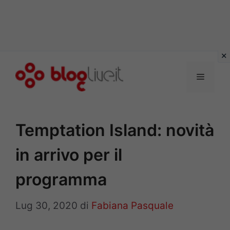
Vai
al
Menu
contenuto
Temptation Island: novità
in arrivo per il
programma
Lug 30, 2020
di
Fabiana Pasquale