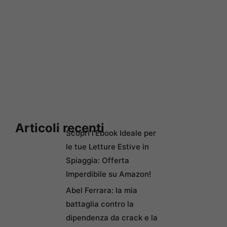
Articoli recenti
Scopri l’Ebook Ideale per
le tue Letture Estive in
Spiaggia: Offerta
Imperdibile su Amazon!
Abel Ferrara: la mia
battaglia contro la
dipendenza da crack e la