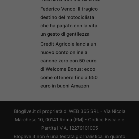
Federico Venco: Il tragico
destino del motociclista
che ha pagato con la vita
un gesto di gentilezza
Credit Agricole lancia un
nuovo conto online a
canone zero con 50 euro
di Welcome Bonus: ecco
come ottenere fino a 650
euro in buoni Amazon
Bloglive.it di proprietà di WEB 365 SRL - Via Nicola
Marchese 10, 00141 Roma (RM) - Codice Fiscale e
Partita I.V.A. 12279101005
Bloglive.it non è una testata giornalistica, in quanto