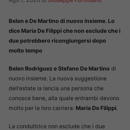
Ago 7, 2020
di
Giuseppe Formisano
Belen e De Martino di nuovo insieme. Lo
dice Maria De Filippi che non esclude che i
due potrebbero ricongiungersi dopo
molto tempo
Belen Rodriguez e Stefano De Martino
di
nuovo insieme. La nuova suggestione
dell’estate la lancia una persona che
conosce bene, alla quale entrambi devono
molto per la loro carriera:
Maria De Filippi
.
La conduttrice non esclude che i due