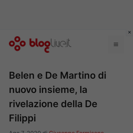
Vai
al
Menu
contenuto
Belen e De Martino di
nuovo insieme, la
rivelazione della De
Filippi