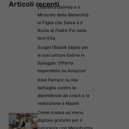
Articoli recenti
Eleonora Daniele e il
Miracolo della Maternità:
la Figlia che Salva e il
Ruolo di Padre Pio nella
loro Vita
Scopri l’Ebook Ideale per
le tue Letture Estive in
Spiaggia: Offerta
Imperdibile su Amazon!
Abel Ferrara: la mia
battaglia contro la
dipendenza da crack e la
redenzione a Napoli
Come creare un menu
digitale gratuito per il
ristorante con MenuForma