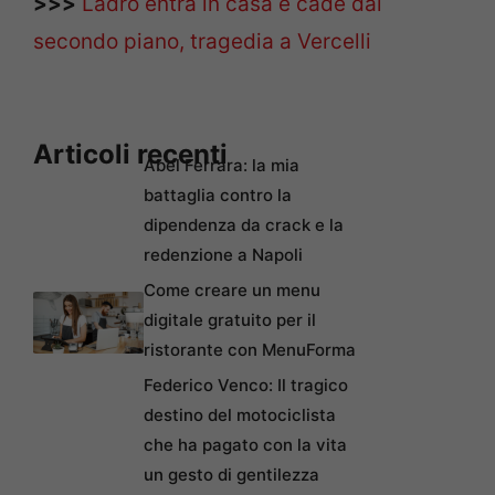
>>>
Ladro entra in casa e cade dal
secondo piano, tragedia a Vercelli
Articoli recenti
Abel Ferrara: la mia
battaglia contro la
dipendenza da crack e la
redenzione a Napoli
Come creare un menu
digitale gratuito per il
ristorante con MenuForma
Federico Venco: Il tragico
destino del motociclista
che ha pagato con la vita
un gesto di gentilezza