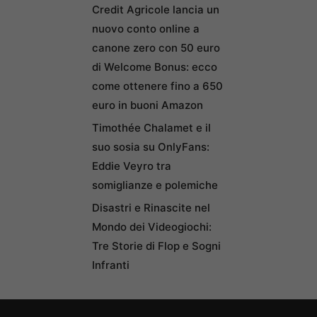
Credit Agricole lancia un
nuovo conto online a
canone zero con 50 euro
di Welcome Bonus: ecco
come ottenere fino a 650
euro in buoni Amazon
Timothée Chalamet e il
suo sosia su OnlyFans:
Eddie Veyro tra
somiglianze e polemiche
Disastri e Rinascite nel
Mondo dei Videogiochi:
Tre Storie di Flop e Sogni
Infranti