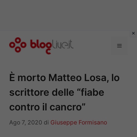
Vai
al
Menu
contenuto
È morto Matteo Losa, lo
scrittore delle “fiabe
contro il cancro”
Ago 7, 2020
di
Giuseppe Formisano