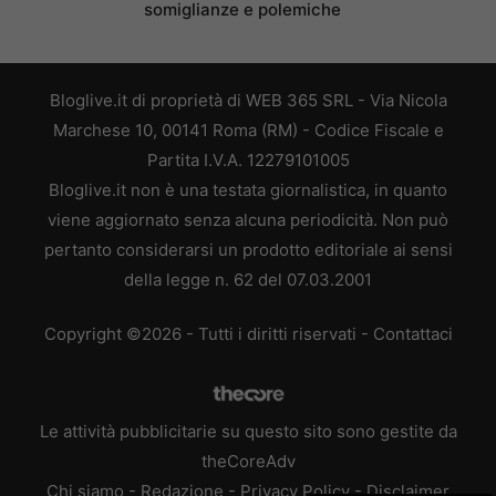
somiglianze e polemiche
Bloglive.it di proprietà di WEB 365 SRL - Via Nicola
Marchese 10, 00141 Roma (RM) - Codice Fiscale e
Partita I.V.A. 12279101005
Bloglive.it non è una testata giornalistica, in quanto
viene aggiornato senza alcuna periodicità. Non può
pertanto considerarsi un prodotto editoriale ai sensi
della legge n. 62 del 07.03.2001
Copyright ©2026 - Tutti i diritti riservati -
Contattaci
Le attività pubblicitarie su questo sito sono gestite da
theCoreAdv
Chi siamo
-
Redazione
-
Privacy Policy
-
Disclaimer