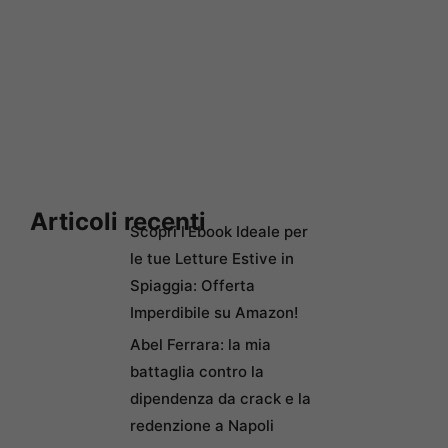
Articoli recenti
Scopri l’Ebook Ideale per
le tue Letture Estive in
Spiaggia: Offerta
Imperdibile su Amazon!
Abel Ferrara: la mia
battaglia contro la
dipendenza da crack e la
redenzione a Napoli