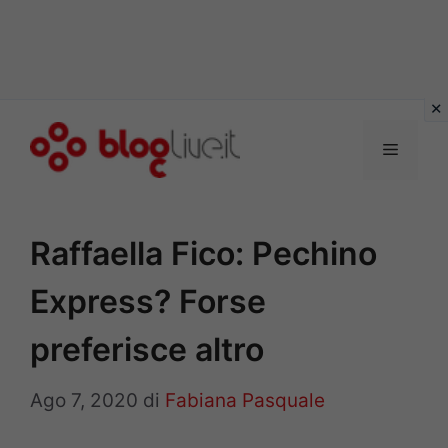
Vai
al
Menu
contenuto
Raffaella Fico: Pechino
Express? Forse
preferisce altro
Ago 7, 2020
di
Fabiana Pasquale