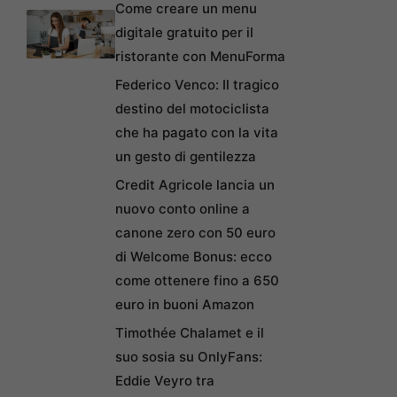
Come creare un menu
digitale gratuito per il
ristorante con MenuForma
Federico Venco: Il tragico
destino del motociclista
che ha pagato con la vita
un gesto di gentilezza
Credit Agricole lancia un
nuovo conto online a
canone zero con 50 euro
di Welcome Bonus: ecco
come ottenere fino a 650
euro in buoni Amazon
Timothée Chalamet e il
suo sosia su OnlyFans:
Eddie Veyro tra