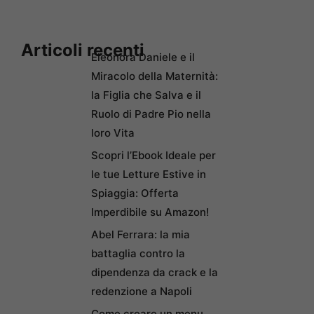
Articoli recenti
Eleonora Daniele e il
Miracolo della Maternità:
la Figlia che Salva e il
Ruolo di Padre Pio nella
loro Vita
Scopri l’Ebook Ideale per
le tue Letture Estive in
Spiaggia: Offerta
Imperdibile su Amazon!
Abel Ferrara: la mia
battaglia contro la
dipendenza da crack e la
redenzione a Napoli
Come creare un menu