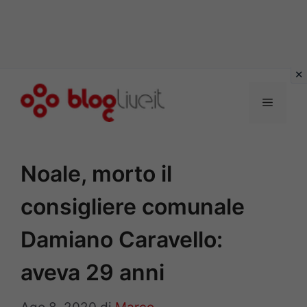
Vai
al
Menu
contenuto
Noale, morto il
consigliere comunale
Damiano Caravello:
aveva 29 anni