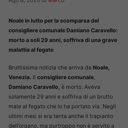
Ago 8, 2020
di
Marco
Noale in lutto per la scomparsa del
consigliere comunale Damiano Caravello:
morto a soli 29 anni, soffriva di una grave
malattia al fegato
Bruttissima notizia che arriva da
Noale,
Venezia.
Il
consigliere comunale
,
Damiano Caravello,
è morto. Aveva
solamente 29 anni e soffriva di un brutto
male al fegato che lo ha portato via. Negli
ultimi mesi si era tenta anche il trapianto
dell’organo, ma purtroppo non è servito a