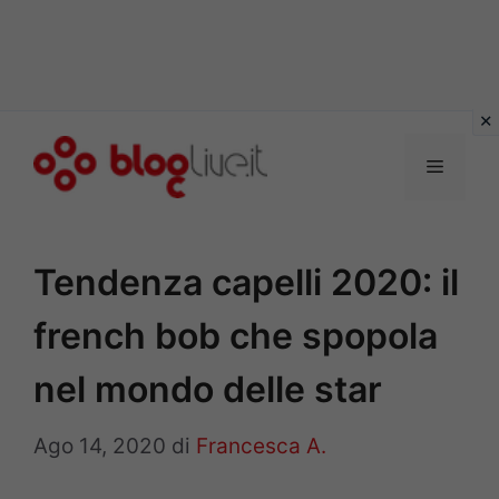
Vai
al
Menu
contenuto
Tendenza capelli 2020: il
french bob che spopola
nel mondo delle star
Ago 14, 2020
di
Francesca A.