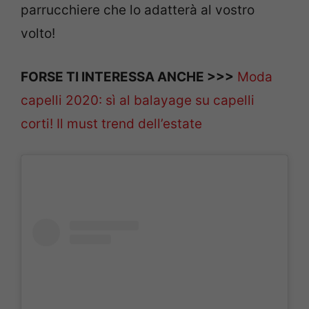
parrucchiere che lo adatterà al vostro
volto!
FORSE TI INTERESSA ANCHE >>>
Moda
capelli 2020: sì al balayage su capelli
corti! Il must trend dell’estate