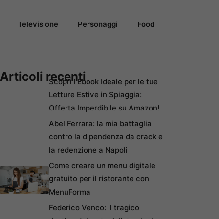
Televisione
Personaggi
Food
Articoli recenti
Scopri l’Ebook Ideale per le tue
Letture Estive in Spiaggia:
Offerta Imperdibile su Amazon!
Abel Ferrara: la mia battaglia
contro la dipendenza da crack e
la redenzione a Napoli
Come creare un menu digitale
gratuito per il ristorante con
MenuForma
Federico Venco: Il tragico