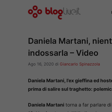
Vai
al
contenuto
Daniela Martani, nient
indossarla – Video
Ago 16, 2020
di
Giancarlo Spinazzola
Daniela Martani, l’ex gieffina ed host
prima di salire sul traghetto: polemi
Daniela Martani
torna a far parlare di