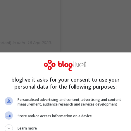
rtani)
in data:
16 Ago 2020 alle ore 10:41 PDT
bloglive.it asks for your consent to use your
personal data for the following purposes:
Personalised advertising and content, advertising and content
measurement, audience research and services development
Store and/or access information on a device
Learn more