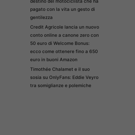
destino del motociclista che ha
pagato con la vita un gesto di
gentilezza
Credit Agricole lancia un nuovo
conto online a canone zero con
50 euro di Welcome Bonus:
ecco come ottenere fino a 650
euro in buoni Amazon
Timothée Chalamet e il suo
sosia su OnlyFans: Eddie Veyro
tra somiglianze e polemiche