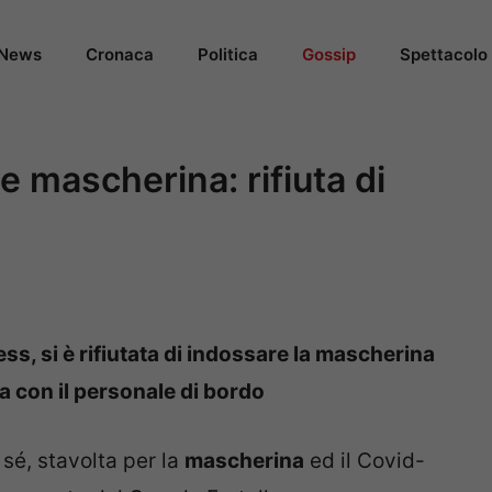
News
Cronaca
Politica
Gossip
Spettacolo
e mascherina: rifiuta di
ess, si è rifiutata di indossare la mascherina
ca con il personale di bordo
 sé, stavolta per la
mascherina
ed il Covid-