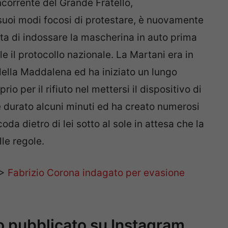
oncorrente del Grande Fratello,
 suoi modi focosi di protestare, è nuovamente
utata di indossare la mascherina in auto prima
e il protocollo nazionale. La Martani era in
della Maddalena ed ha iniziato un lungo
io per il rifiuto nel mettersi il dispositivo di
 è durato alcuni minuti ed ha creato numerosi
oda dietro di lei sotto al sole in attesa che la
le regole.
>>
Fabrizio Corona indagato per evasione
eo pubblicato su Instagram