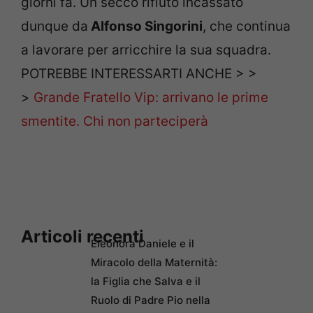
giorni fa. Un secco rifiuto incassato
dunque da
Alfonso Singorini
, che continua
a lavorare per arricchire la sua squadra.
POTREBBE INTERESSARTI ANCHE > >
>
Grande Fratello Vip: arrivano le prime
smentite. Chi non parteciperà
Articoli recenti
Eleonora Daniele e il
Miracolo della Maternità:
la Figlia che Salva e il
Ruolo di Padre Pio nella