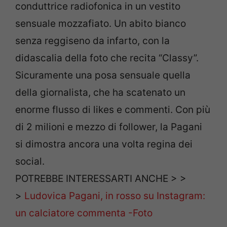
conduttrice radiofonica in un vestito
sensuale mozzafiato. Un abito bianco
senza reggiseno da infarto, con la
didascalia della foto che recita “Classy”.
Sicuramente una posa sensuale quella
della giornalista, che ha scatenato un
enorme flusso di likes e commenti. Con più
di 2 milioni e mezzo di follower, la Pagani
si dimostra ancora una volta regina dei
social.
POTREBBE INTERESSARTI ANCHE > >
>
Ludovica Pagani, in rosso su Instagram:
un calciatore commenta -Foto