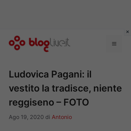
Vai
al
Menu
contenuto
Ludovica Pagani: il
vestito la tradisce, niente
reggiseno – FOTO
Ago 19, 2020
di
Antonio