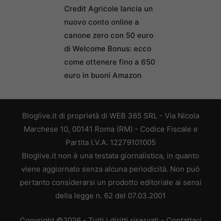
Credit Agricole lancia un
nuovo conto online a
canone zero con 50 euro
di Welcome Bonus: ecco
come ottenere fino a 650
euro in buoni Amazon
Bloglive.it di proprietà di WEB 365 SRL - Via Nicola
Marchese 10, 00141 Roma (RM) - Codice Fiscale e
Partita I.V.A. 12279101005
Bloglive.it non è una testata giornalistica, in quanto
viene aggiornato senza alcuna periodicità. Non può
pertanto considerarsi un prodotto editoriale ai sensi
della legge n. 62 del 07.03.2001
Copyright ©2026 - Tutti i diritti riservati -
Contattaci