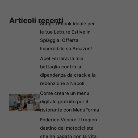
Articoli recenti
Scopri l’Ebook Ideale per
le tue Letture Estive in
Spiaggia: Offerta
Imperdibile su Amazon!
Abel Ferrara: la mia
battaglia contro la
dipendenza da crack e la
redenzione a Napoli
Come creare un menu
digitale gratuito per il
ristorante con MenuForma
Federico Venco: Il tragico
destino del motociclista
che ha pagato con la vita