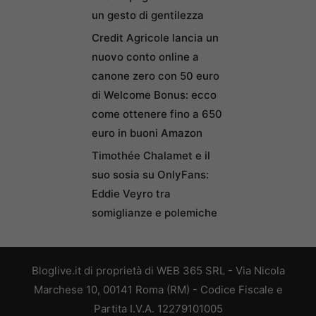
un gesto di gentilezza
Credit Agricole lancia un
nuovo conto online a
canone zero con 50 euro
di Welcome Bonus: ecco
come ottenere fino a 650
euro in buoni Amazon
Timothée Chalamet e il
suo sosia su OnlyFans:
Eddie Veyro tra
somiglianze e polemiche
Bloglive.it di proprietà di WEB 365 SRL - Via Nicola
Marchese 10, 00141 Roma (RM) - Codice Fiscale e
Partita I.V.A. 12279101005