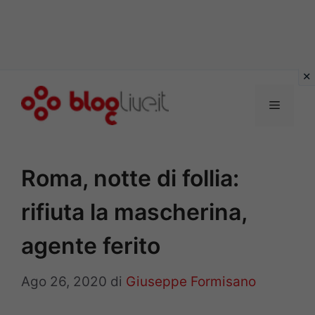
Vai
al
Menu
contenuto
Roma, notte di follia:
rifiuta la mascherina,
agente ferito
Ago 26, 2020
di
Giuseppe Formisano