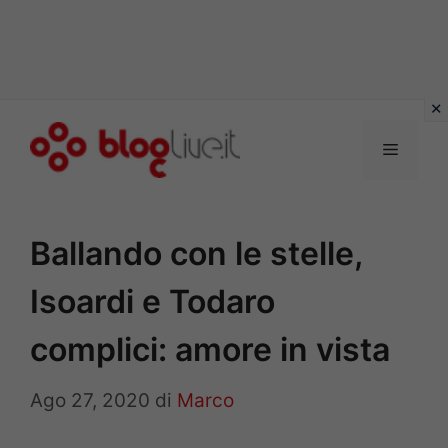
Vai
al
Menu
contenuto
Ballando con le stelle,
Isoardi e Todaro
complici: amore in vista
Ago 27, 2020
di
Marco