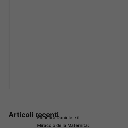
Articoli recenti
Eleonora Daniele e il
Miracolo della Maternità: