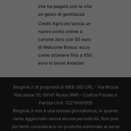
che ha pagato con la vita
un gesto di gentilezza
Credit Agricole lancia un
nuovo conto online a
canone zero con 50 euro
di Welcome Bonus: ecco
come ottenere fino a 650
euro in buoni Amazon
Bloglive.it di proprietà di WEB 365 SRL - Via Nicola
Marchese 10, 00141 Roma (RM) - Codice Fiscale e
Partita I.V.A. 12279101005
Bloglive.it non è una testata giornalistica, in quanto
viene aggiornato senza alcuna periodicità. Non può
pertanto considerarsi un prodotto editoriale ai sensi