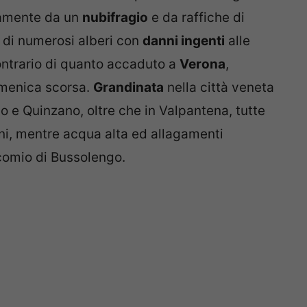
ramente da un
nubifragio
e da raffiche di
 di numerosi alberi con
danni ingenti
alle
ontrario di quanto accaduto a
Verona
,
menica scorsa.
Grandinata
nella città veneta
o e Quinzano, oltre che in Valpantena, tutte
ni, mentre acqua alta ed allagamenti
comio di Bussolengo.