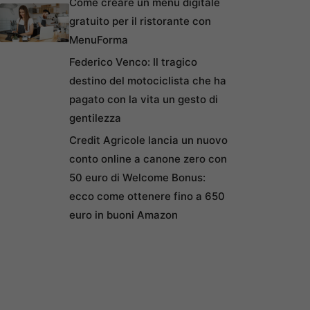
Come creare un menu digitale
gratuito per il ristorante con
MenuForma
Federico Venco: Il tragico
destino del motociclista che ha
pagato con la vita un gesto di
gentilezza
Credit Agricole lancia un nuovo
conto online a canone zero con
50 euro di Welcome Bonus:
ecco come ottenere fino a 650
euro in buoni Amazon