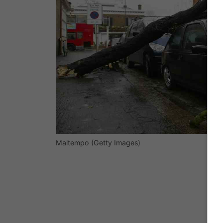
Maltempo (Getty Images)