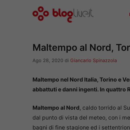
Vai
al
contenuto
Maltempo al Nord, Tor
Ago 28, 2020
di
Giancarlo Spinazzola
Maltempo nel Nord Italia, Torino e V
abbattuti e danni ingenti. In quattro 
Maltempo al Nord
, caldo torrido al S
dal punto di vista del meteo, con i meri
bagni di fine stagione ed i settentrion