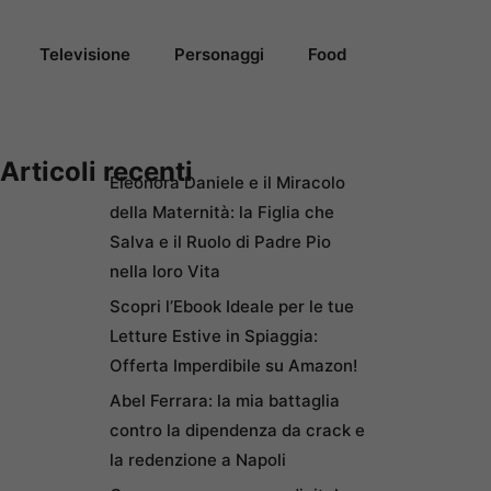
Televisione
Personaggi
Food
Articoli recenti
Eleonora Daniele e il Miracolo
della Maternità: la Figlia che
Salva e il Ruolo di Padre Pio
nella loro Vita
Scopri l’Ebook Ideale per le tue
Letture Estive in Spiaggia:
Offerta Imperdibile su Amazon!
Abel Ferrara: la mia battaglia
contro la dipendenza da crack e
la redenzione a Napoli