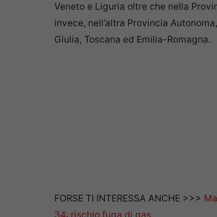
Veneto e Liguria oltre che nella Prov
invece, nell’altra Provincia Autonoma,
Giulia, Toscana ed Emilia-Romagna.
FORSE TI INTERESSA ANCHE >>>
Ma
34: rischio fuga di gas