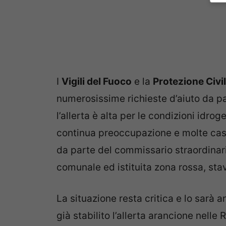
I
Vigili del Fuoco
e la
Protezione Civi
numerosissime richieste d’aiuto da pa
l’allerta è alta per le condizioni idrog
continua preoccupazione e molte cas
da parte del commissario straordinar
comunale ed istituita zona rossa, stav
La situazione resta critica e lo sarà a
già stabilito l’allerta arancione nelle