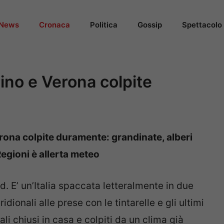
News
Cronaca
Politica
Gossip
Spettacolo
ino e Verona colpite
erona colpite duramente: grandinate, alberi
Regioni è allerta meteo
ud. E’ un’Italia spaccata letteralmente in due
dionali alle prese con le tintarelle e gli ultimi
ali chiusi in casa e colpiti da un clima già