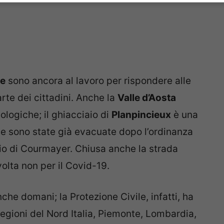
le
sono ancora al lavoro per rispondere alle
rte dei cittadini. Anche la
Valle d’Aosta
eologiche; il ghiacciaio di
Planpincieux
è una
e sono state già evacuate dopo l’ordinanza
io di Courmayer. Chiusa anche la strada
olta non per il Covid-19.
nche domani; la Protezione Civile, infatti, ha
 Regioni del Nord Italia, Piemonte, Lombardia,