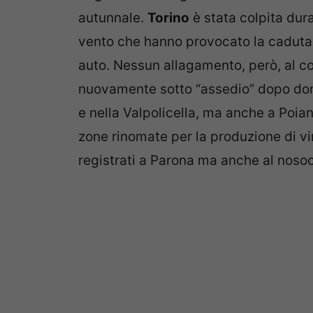
autunnale.
Torino
è stata colpita du
vento che hanno provocato la caduta
auto. Nessun allagamento, però, al c
nuovamente sotto “assedio” dopo do
e nella Valpolicella, ma anche a Poian
zone rinomate per la produzione di vi
registrati a Parona ma anche al noso