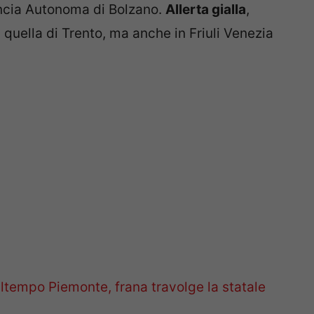
incia Autonoma di Bolzano.
Allerta gialla
,
 quella di Trento, ma anche in Friuli Venezia
ltempo Piemonte, frana travolge la statale