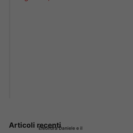
Articoli recenti
Eleonora Daniele e il