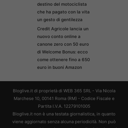
destino del motociclista
che ha pagato con la vita
un gesto di gentilezza
Credit Agricole lancia un
nuovo conto online a
canone zero con 50 euro
di Welcome Bonus: ecco
come ottenere fino a 650
euro in buoni Amazon
Bloglive.it di proprietà di WEB 365 SRL - Via Nicola
Marchese 10, 00141 Roma (RM) - Codice Fiscale e
Partita I.V.A. 12279101005
Bloglive.it non è una testata giornalistica, in quanto
viene aggiornato senza alcuna periodicità. Non può