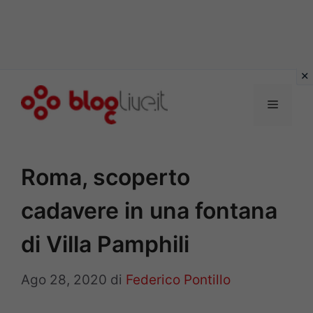
Vai
al
Menu
contenuto
Roma, scoperto
cadavere in una fontana
di Villa Pamphili
Ago 28, 2020
di
Federico Pontillo