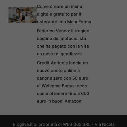
Come creare un menu
digitale gratuito per il
ristorante con MenuForma
Federico Venco: Il tragico
destino del motociclista
che ha pagato con la vita
un gesto di gentilezza
Credit Agricole lancia un
nuovo conto online a
canone zero con 50 euro
di Welcome Bonus: ecco
come ottenere fino a 650
euro in buoni Amazon
Bloglive.it di proprietà di WEB 365 SRL - Via Nicola