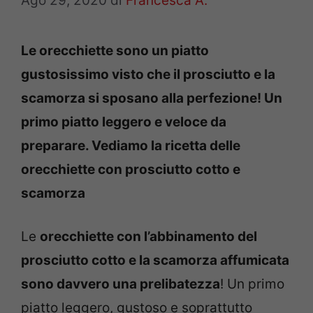
Ago 29, 2020
di
Francesca A.
Le orecchiette sono un piatto
gustosissimo visto che il prosciutto e la
scamorza si sposano alla perfezione! Un
primo piatto leggero e veloce da
preparare. Vediamo la ricetta delle
orecchiette con prosciutto cotto e
scamorza
Le
orecchiette con l’abbinamento del
prosciutto cotto e la scamorza affumicata
sono davvero una prelibatezza
! Un primo
piatto leggero, gustoso e soprattutto