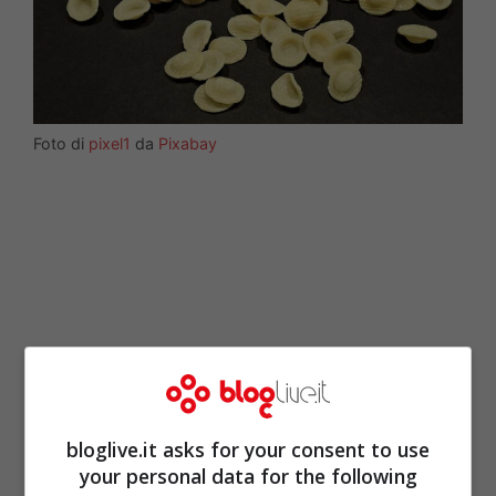
Foto di
pixel1
da
Pixabay
bloglive.it asks for your consent to use
your personal data for the following