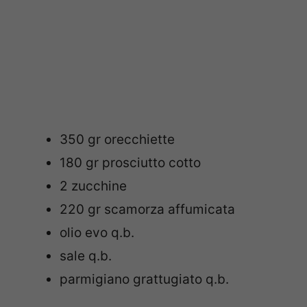
350 gr orecchiette
180 gr prosciutto cotto
2 zucchine
220 gr scamorza affumicata
olio evo q.b.
sale q.b.
parmigiano grattugiato q.b.