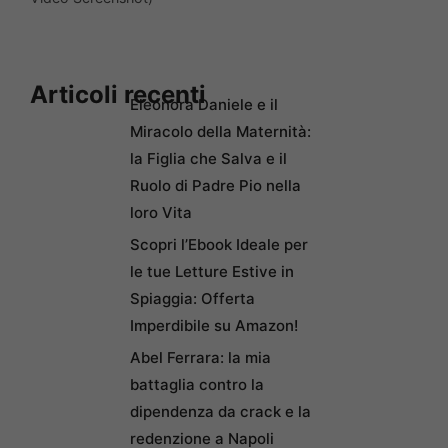
Articoli recenti
Eleonora Daniele e il
Miracolo della Maternità:
la Figlia che Salva e il
Ruolo di Padre Pio nella
loro Vita
Scopri l’Ebook Ideale per
le tue Letture Estive in
Spiaggia: Offerta
Imperdibile su Amazon!
Abel Ferrara: la mia
battaglia contro la
dipendenza da crack e la
redenzione a Napoli