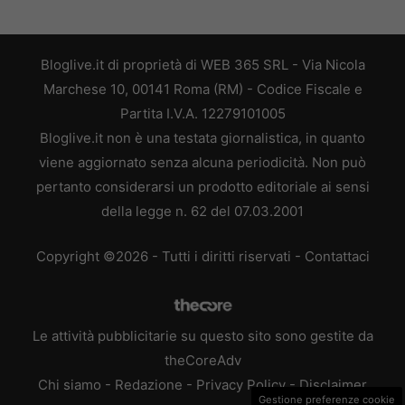
Bloglive.it di proprietà di WEB 365 SRL - Via Nicola
Marchese 10, 00141 Roma (RM) - Codice Fiscale e
Partita I.V.A. 12279101005
Bloglive.it non è una testata giornalistica, in quanto
viene aggiornato senza alcuna periodicità. Non può
pertanto considerarsi un prodotto editoriale ai sensi
della legge n. 62 del 07.03.2001
Copyright ©2026 - Tutti i diritti riservati -
Contattaci
Le attività pubblicitarie su questo sito sono gestite da
theCoreAdv
Chi siamo
-
Redazione
-
Privacy Policy
-
Disclaimer
Gestione preferenze cookie