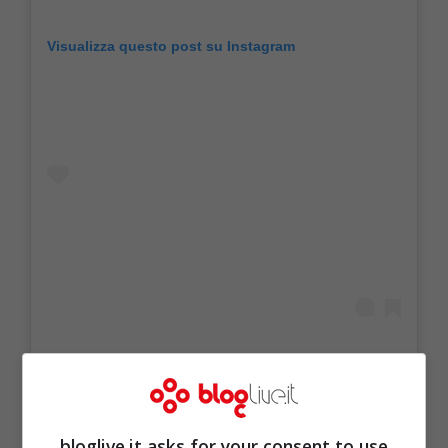
Visualizza questo post su Instagram
bloglive.it asks for your consent to use