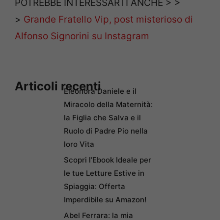
POTREBBE INTERESSARTI ANCHE > >
>
Grande Fratello Vip, post misterioso di
Alfonso Signorini su Instagram
Articoli recenti
Eleonora Daniele e il
Miracolo della Maternità:
la Figlia che Salva e il
Ruolo di Padre Pio nella
loro Vita
Scopri l’Ebook Ideale per
le tue Letture Estive in
Spiaggia: Offerta
Imperdibile su Amazon!
Abel Ferrara: la mia