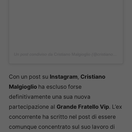
Un post condiviso da
Cristiano Malgioglio
(@cristianomalgioglioreal) in data:
Con un post su
Instagram
,
Cristiano
Malgioglio
ha escluso forse
definitivamente una sua nuova
partecipazione al
Grande
Fratello Vip
. L’ex
concorrente ha scritto nel post di essere
comunque concentrato sul suo lavoro di