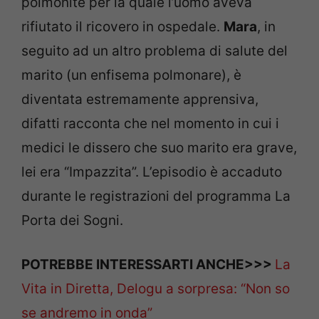
polmonite per la quale l’uomo aveva
rifiutato il ricovero in ospedale.
Mara
, in
seguito ad un altro problema di salute del
marito (un enfisema polmonare), è
diventata estremamente apprensiva,
difatti racconta che nel momento in cui i
medici le dissero che suo marito era grave,
lei era “Impazzita”. L’episodio è accaduto
durante le registrazioni del programma La
Porta dei Sogni.
POTREBBE INTERESSARTI ANCHE>>>
La
Vita in Diretta, Delogu a sorpresa: “Non so
se andremo in onda”