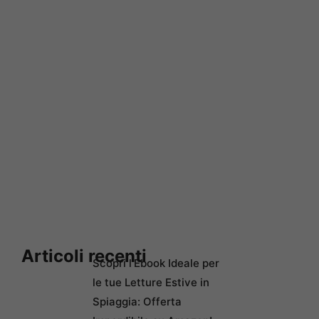
Articoli recenti
Scopri l’Ebook Ideale per
le tue Letture Estive in
Spiaggia: Offerta