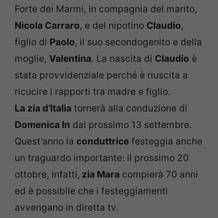
Forte dei Marmi, in compagnia del marito,
Nicola Carraro
, e del nipotino
Claudio
,
figlio di
Paolo
, il suo secondogenito e della
moglie,
Valentina
. La nascita di
Claudio
è
stata provvidenziale perché è riuscita a
ricucire i rapporti tra madre e figlio.
La zia d’Italia
tornerà alla conduzione di
Domenica In
dal prossimo 13 settembre.
Quest’anno la
conduttrice
festeggia anche
un traguardo importante: il prossimo 20
ottobre, infatti,
zia Mara
compierà 70 anni
ed è possibile che i festeggiamenti
avvengano in diretta tv.