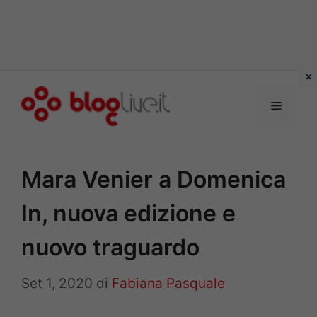
Vai
al
Menu
contenuto
Mara Venier a Domenica
In, nuova edizione e
nuovo traguardo
Set 1, 2020
di
Fabiana Pasquale