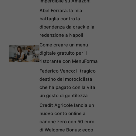
Imperdibile su Amazon!
Abel Ferrara: la mia
battaglia contro la
dipendenza da crack e la
redenzione a Napoli
Come creare un menu
digitale gratuito per il
ristorante con MenuForma
Federico Venco: Il tragico
destino del motociclista
che ha pagato con la vita
un gesto di gentilezza
Credit Agricole lancia un
nuovo conto online a
canone zero con 50 euro
di Welcome Bonus: ecco