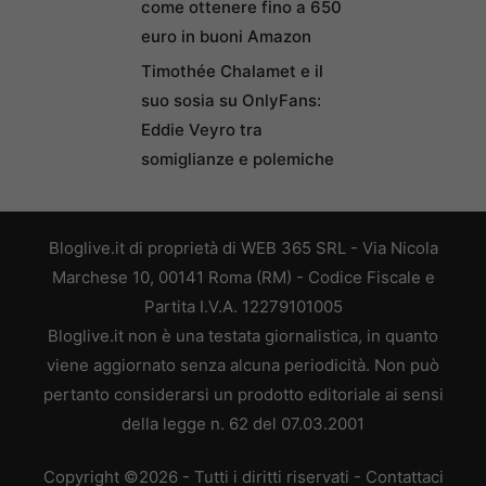
come ottenere fino a 650
euro in buoni Amazon
Timothée Chalamet e il
suo sosia su OnlyFans:
Eddie Veyro tra
somiglianze e polemiche
Bloglive.it di proprietà di WEB 365 SRL - Via Nicola
Marchese 10, 00141 Roma (RM) - Codice Fiscale e
Partita I.V.A. 12279101005
Bloglive.it non è una testata giornalistica, in quanto
viene aggiornato senza alcuna periodicità. Non può
pertanto considerarsi un prodotto editoriale ai sensi
della legge n. 62 del 07.03.2001
Copyright ©2026 - Tutti i diritti riservati -
Contattaci