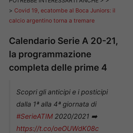
POTREBBE INTERESSARTI ANCHE > >
>
Covid 19, ecatombe al Boca Juniors: il
calcio argentino torna a tremare
Calendario Serie A 20-21,
la programmazione
completa delle prime 4
Scopri gli anticipi e i posticipi
dalla 1ª alla 4ª giornata di
#SerieATIM
2020/2021 ➡️
https://t.co/oeOUWdK08c