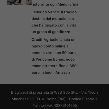
ristorante con MenuForma
Federico Venco: Il tragico
destino del motociclista
che ha pagato con la vita
un gesto di gentilezza
Credit Agricole lancia un
nuovo conto online a
canone zero con 50 euro
di Welcome Bonus: ecco
come ottenere fino a 650
euro in buoni Amazon
Bloglive.it di proprietà di WEB 365 SRL - Via Nicola
Marchese 10, 00141 Roma (RM) - Codice Fiscale e
Partita I.V.A. 12279101005