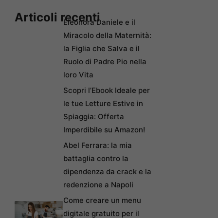
Articoli recenti
Eleonora Daniele e il
Miracolo della Maternità:
la Figlia che Salva e il
Ruolo di Padre Pio nella
loro Vita
Scopri l’Ebook Ideale per
le tue Letture Estive in
Spiaggia: Offerta
Imperdibile su Amazon!
Abel Ferrara: la mia
battaglia contro la
dipendenza da crack e la
redenzione a Napoli
Come creare un menu
digitale gratuito per il