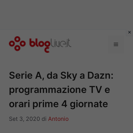
Vai
al
Menu
contenuto
Serie A, da Sky a Dazn:
programmazione TV e
orari prime 4 giornate
Set 3, 2020
di
Antonio