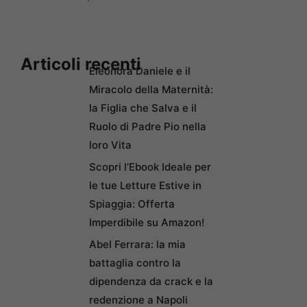
Articoli recenti
Eleonora Daniele e il
Miracolo della Maternità:
la Figlia che Salva e il
Ruolo di Padre Pio nella
loro Vita
Scopri l’Ebook Ideale per
le tue Letture Estive in
Spiaggia: Offerta
Imperdibile su Amazon!
Abel Ferrara: la mia
battaglia contro la
dipendenza da crack e la
redenzione a Napoli