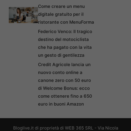
Come creare un menu
digitale gratuito per il
ristorante con MenuForma
Federico Venco: Il tragico
destino del motociclista
che ha pagato con la vita
un gesto di gentilezza
Credit Agricole lancia un
nuovo conto online a
canone zero con 50 euro
di Welcome Bonus: ecco
come ottenere fino a 650
euro in buoni Amazon
Bloglive.it di proprietà di WEB 365 SRL - Via Nicola