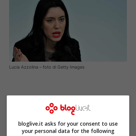
Lucia Azzolina – foto di Getty Images
bloglive.it asks for your consent to use
your personal data for the following