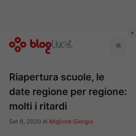
Vai
al
Menu
contenuto
Riapertura scuole, le
date regione per regione:
molti i ritardi
Set 8, 2020
di
Migliore Giorgio