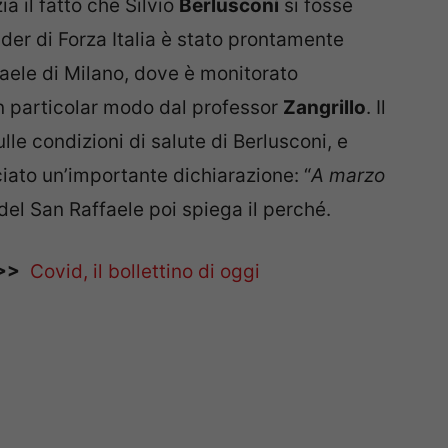
a il fatto che Silvio
Berlusconi
si fosse
der di Forza Italia è stato prontamente
aele di Milano, dove è monitorato
n particolar modo dal professor
Zangrillo
. Il
le condizioni di salute di Berlusconi, e
sciato un’importante dichiarazione: “
A marzo
e del San Raffaele poi spiega il perché.
>>
Covid, il bollettino di oggi