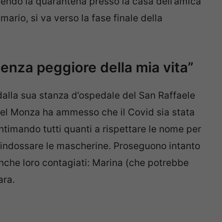
gendo la quarantena presso la casa dell’amica
mario, si va verso la fase finale della
ienza peggiore della mia vita”
dalla sua stanza d’ospedale del San Raffaele
 del Monza ha ammesso che il Covid sia stata
intimando tutti quanti a rispettare le nome per
di indossare le mascherine. Proseguono intanto
 anche loro contagiati: Marina (che potrebbe
ara.