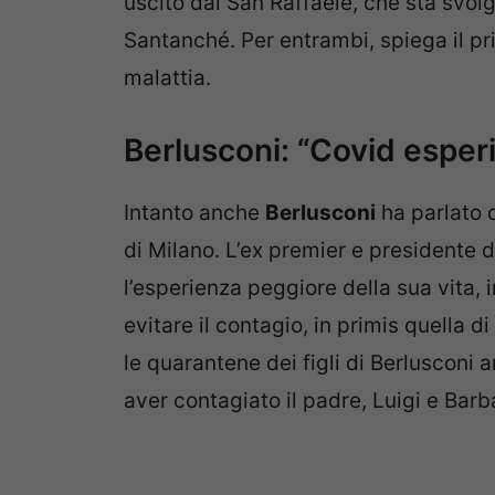
uscito dal San Raffaele, che sta svol
Santanché. Per entrambi, spiega il pri
malattia.
Berlusconi: “Covid esper
Intanto anche
Berlusconi
ha parlato 
di Milano. L’ex premier e presidente
l’esperienza peggiore della sua vita, 
evitare il contagio, in primis quella 
le quarantene dei figli di Berlusconi
aver contagiato il padre, Luigi e Barb