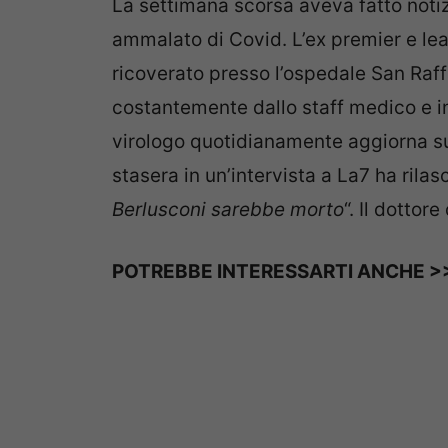
La settimana scorsa aveva fatto notizi
ammalato di Covid. L’ex premier e lea
ricoverato presso l’ospedale San Raff
costantemente dallo staff medico e i
virologo quotidianamente aggiorna sul
stasera in un’intervista a La7 ha rila
Berlusconi sarebbe morto
“. Il dottor
POTREBBE INTERESSARTI ANCHE >