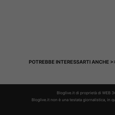
POTREBBE INTERESSARTI ANCHE >
Bloglive.it di proprietà di WEB
Bloglive.it non è una testata giornalistica, in