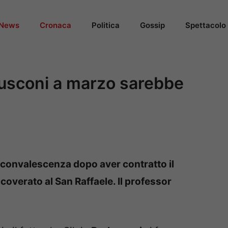
News
Cronaca
Politica
Gossip
Spettacolo
rlusconi a marzo sarebbe
a convalescenza dopo aver contratto il
coverato al San Raffaele. Il professor