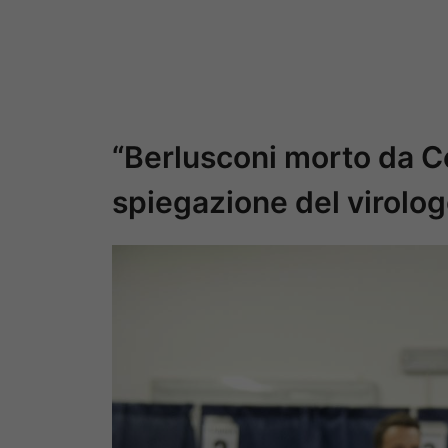
“Berlusconi morto da Co
spiegazione del virolo