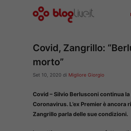
Vai
al
contenuto
Covid, Zangrillo: “Be
morto”
Set 10, 2020
di
Migliore Giorgio
Covid – Silvio Berlusconi continua l
Coronavirus. L’ex Premier è ancora ri
Zangrillo parla delle sue condizioni.