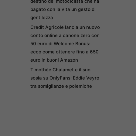
destino del motociclista che ha
pagato con la vita un gesto di
gentilezza
Credit Agricole lancia un nuovo
conto online a canone zero con
50 euro di Welcome Bonus:
ecco come ottenere fino a 650
euro in buoni Amazon
Timothée Chalamet e il suo
sosia su OnlyFans: Eddie Veyro
tra somiglianze e polemiche