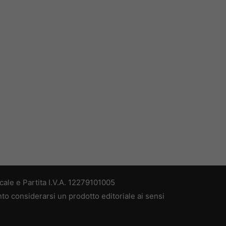
ale e Partita I.V.A. 12279101005
nto considerarsi un prodotto editoriale ai sensi