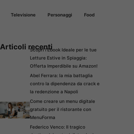
Televisione
Personaggi
Food
Articoli recenti
Scopri l’Ebook Ideale per le tue
Letture Estive in Spiaggia:
Offerta Imperdibile su Amazon!
Abel Ferrara: la mia battaglia
contro la dipendenza da crack e
la redenzione a Napoli
Come creare un menu digitale
gratuito per il ristorante con
MenuForma
Federico Venco: Il tragico