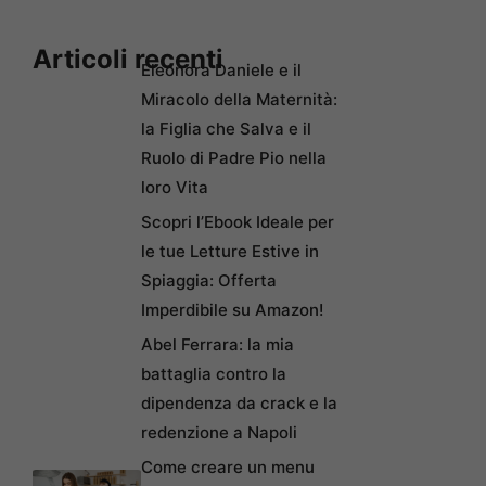
Articoli recenti
Eleonora Daniele e il
Miracolo della Maternità:
la Figlia che Salva e il
Ruolo di Padre Pio nella
loro Vita
Scopri l’Ebook Ideale per
le tue Letture Estive in
Spiaggia: Offerta
Imperdibile su Amazon!
Abel Ferrara: la mia
battaglia contro la
dipendenza da crack e la
redenzione a Napoli
Come creare un menu