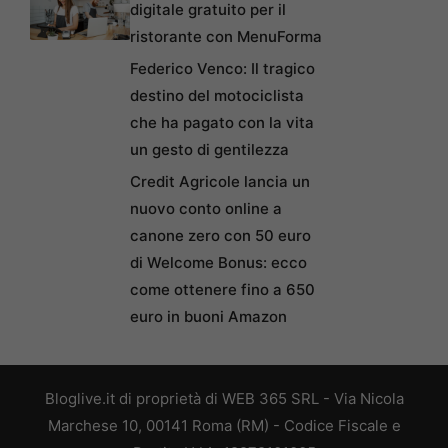
digitale gratuito per il
ristorante con MenuForma
Federico Venco: Il tragico
destino del motociclista
che ha pagato con la vita
un gesto di gentilezza
Credit Agricole lancia un
nuovo conto online a
canone zero con 50 euro
di Welcome Bonus: ecco
come ottenere fino a 650
euro in buoni Amazon
Bloglive.it di proprietà di WEB 365 SRL - Via Nicola
Marchese 10, 00141 Roma (RM) - Codice Fiscale e