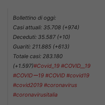
Bollettino di oggi:
Casi attuali: 35.708 (+974)
Deceduti: 35.587 (+10)
Guariti: 211.885 (+613)
Totale casi: 283.180
(+1.597)
#Covid_19
#COVID__19
#COVIDー19
#COVID
#covid19
#covid2019
#coronavirus
#coronavirusitalia