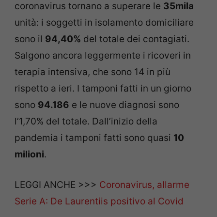
coronavirus tornano a superare le
35mila
unità: i soggetti in isolamento domiciliare
sono il
94,40%
del totale dei contagiati.
Salgono ancora leggermente i ricoveri in
terapia intensiva, che sono 14 in più
rispetto a ieri. I tamponi fatti in un giorno
sono
94.186
e le nuove diagnosi sono
l’1,70% del totale. Dall’inizio della
pandemia i tamponi fatti sono quasi
10
milioni
.
LEGGI ANCHE >>>
Coronavirus, allarme
Serie A: De Laurentiis positivo al Covid