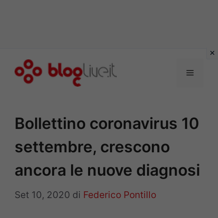
Vai
al
Menu
contenuto
Bollettino coronavirus 10
settembre, crescono
ancora le nuove diagnosi
Set 10, 2020
di
Federico Pontillo