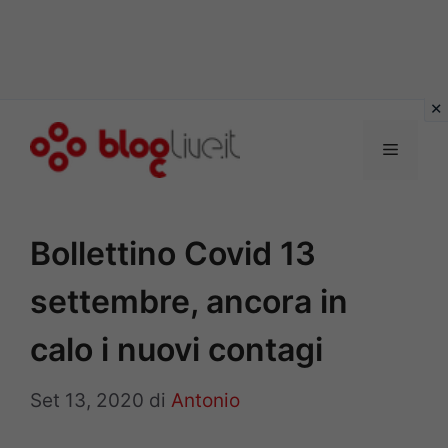
Vai
al
Menu
contenuto
Bollettino Covid 13
settembre, ancora in
calo i nuovi contagi
Set 13, 2020
di
Antonio