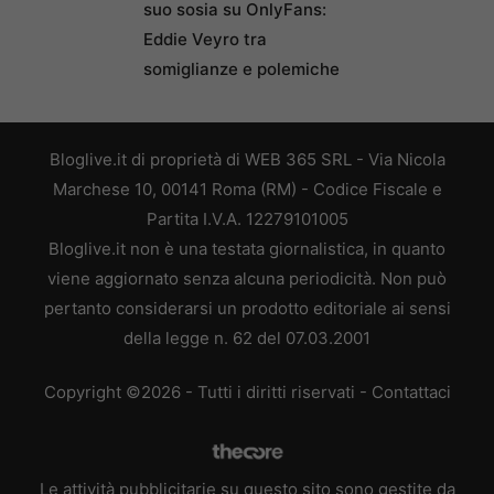
suo sosia su OnlyFans:
Eddie Veyro tra
somiglianze e polemiche
Bloglive.it di proprietà di WEB 365 SRL - Via Nicola
Marchese 10, 00141 Roma (RM) - Codice Fiscale e
Partita I.V.A. 12279101005
Bloglive.it non è una testata giornalistica, in quanto
viene aggiornato senza alcuna periodicità. Non può
pertanto considerarsi un prodotto editoriale ai sensi
della legge n. 62 del 07.03.2001
Copyright ©2026 - Tutti i diritti riservati -
Contattaci
Le attività pubblicitarie su questo sito sono gestite da