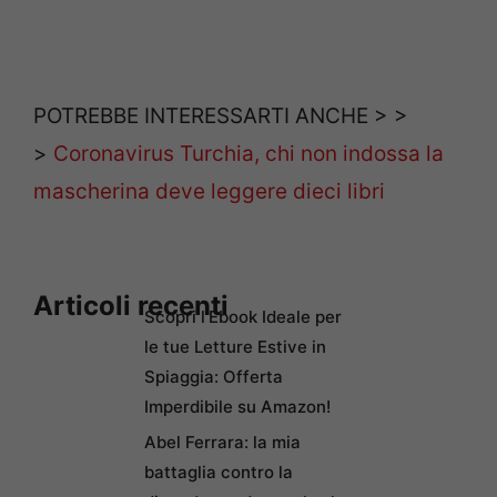
POTREBBE INTERESSARTI ANCHE > >
>
Coronavirus Turchia, chi non indossa la
mascherina deve leggere dieci libri
Articoli recenti
Scopri l’Ebook Ideale per
le tue Letture Estive in
Spiaggia: Offerta
Imperdibile su Amazon!
Abel Ferrara: la mia
battaglia contro la