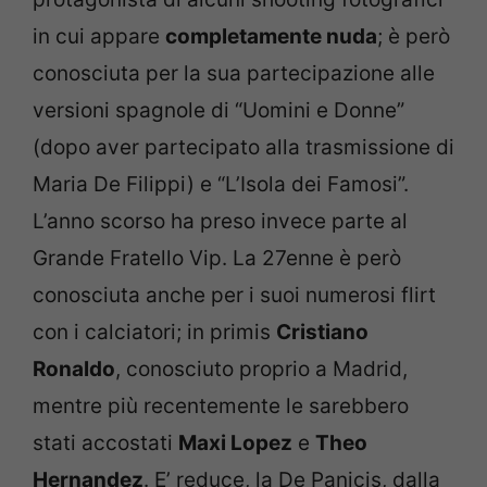
in cui appare
completamente nuda
; è però
conosciuta per la sua partecipazione alle
versioni spagnole di “Uomini e Donne”
(dopo aver partecipato alla trasmissione di
Maria De Filippi) e “L’Isola dei Famosi”.
L’anno scorso ha preso invece parte al
Grande Fratello Vip. La 27enne è però
conosciuta anche per i suoi numerosi flirt
con i calciatori; in primis
Cristiano
Ronaldo
, conosciuto proprio a Madrid,
mentre più recentemente le sarebbero
stati accostati
Maxi Lopez
e
Theo
Hernandez
. E’ reduce, la De Panicis, dalla