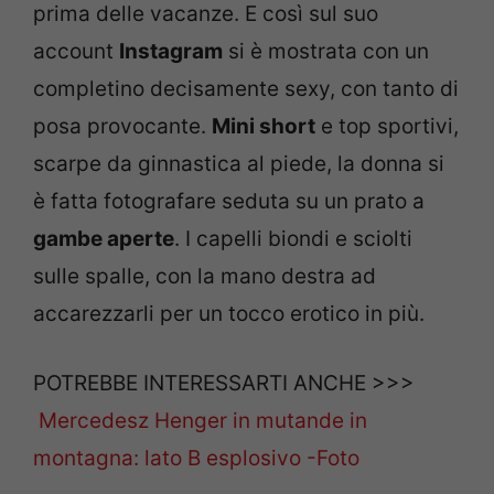
prima delle vacanze. E così sul suo
account
Instagram
si è mostrata con un
completino decisamente sexy, con tanto di
posa provocante.
Mini short
e top sportivi,
scarpe da ginnastica al piede, la donna si
è fatta fotografare seduta su un prato a
gambe aperte
. I capelli biondi e sciolti
sulle spalle, con la mano destra ad
accarezzarli per un tocco erotico in più.
POTREBBE INTERESSARTI ANCHE >>>
Mercedesz Henger in mutande in
montagna: lato B esplosivo -Foto