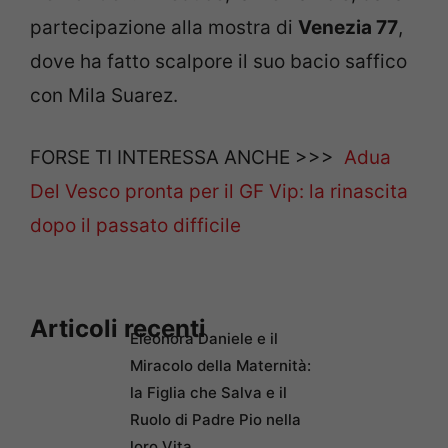
partecipazione alla mostra di
Venezia 77
,
dove ha fatto scalpore il suo bacio saffico
con Mila Suarez.
FORSE TI INTERESSA ANCHE >>>
Adua
Del Vesco pronta per il GF Vip: la rinascita
dopo il passato difficile
Articoli recenti
Eleonora Daniele e il
Miracolo della Maternità:
la Figlia che Salva e il
Ruolo di Padre Pio nella
loro Vita