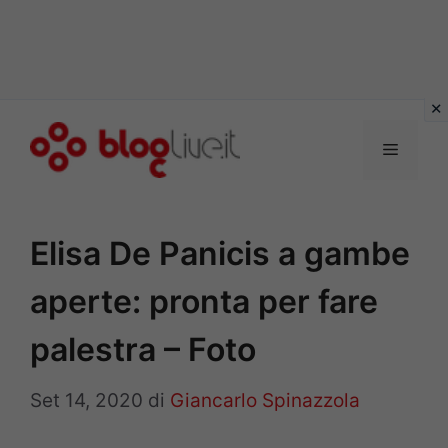
Vai
al
Menu
contenuto
Elisa De Panicis a gambe
aperte: pronta per fare
palestra – Foto
Set 14, 2020
di
Giancarlo Spinazzola