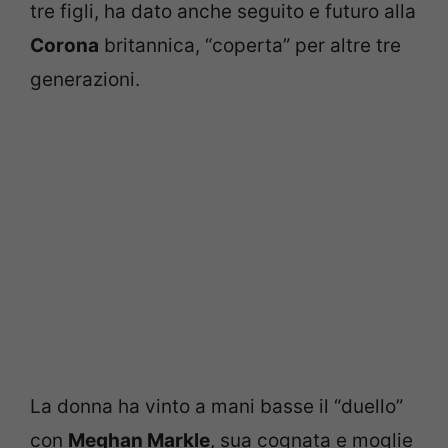
tre figli, ha dato anche seguito e futuro alla
Corona
britannica, “coperta” per altre tre
generazioni.
La donna ha vinto a mani basse il “duello”
con
Meghan Markle
, sua cognata e moglie