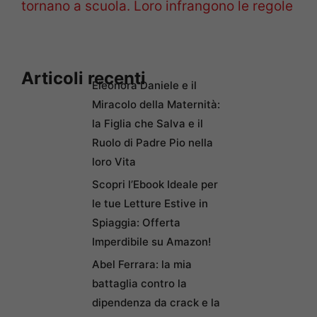
tornano a scuola. Loro infrangono le regole
Articoli recenti
Eleonora Daniele e il
Miracolo della Maternità:
la Figlia che Salva e il
Ruolo di Padre Pio nella
loro Vita
Scopri l’Ebook Ideale per
le tue Letture Estive in
Spiaggia: Offerta
Imperdibile su Amazon!
Abel Ferrara: la mia
battaglia contro la
dipendenza da crack e la