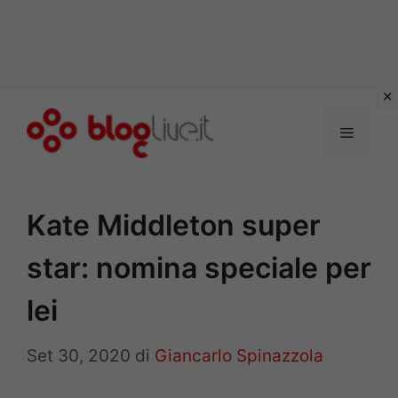
Vai
al
Menu
contenuto
Kate Middleton super
star: nomina speciale per
lei
Set 30, 2020
di
Giancarlo Spinazzola