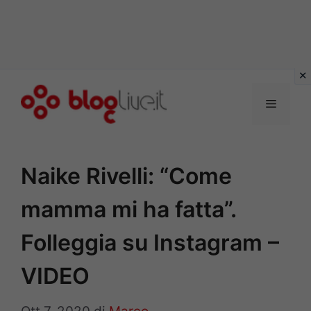
Vai
al
Menu
contenuto
Naike Rivelli: “Come
mamma mi ha fatta”.
Folleggia su Instagram –
VIDEO