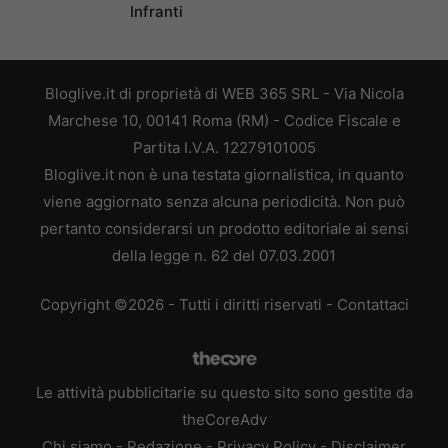
Infranti
Bloglive.it di proprietà di WEB 365 SRL - Via Nicola
Marchese 10, 00141 Roma (RM) - Codice Fiscale e
Partita I.V.A. 12279101005
Bloglive.it non è una testata giornalistica, in quanto
viene aggiornato senza alcuna periodicità. Non può
pertanto considerarsi un prodotto editoriale ai sensi
della legge n. 62 del 07.03.2001
Copyright ©2026 - Tutti i diritti riservati -
Contattaci
Le attività pubblicitarie su questo sito sono gestite da
theCoreAdv
Chi siamo
-
Redazione
-
Privacy Policy
-
Disclaimer