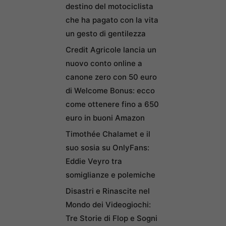
destino del motociclista
che ha pagato con la vita
un gesto di gentilezza
Credit Agricole lancia un
nuovo conto online a
canone zero con 50 euro
di Welcome Bonus: ecco
come ottenere fino a 650
euro in buoni Amazon
Timothée Chalamet e il
suo sosia su OnlyFans:
Eddie Veyro tra
somiglianze e polemiche
Disastri e Rinascite nel
Mondo dei Videogiochi:
Tre Storie di Flop e Sogni