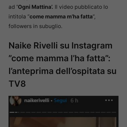
ad
‘Ogni Mattina’.
Il video pubblicato lo
intitola ”
come mamma m’ha fatta
”,
followers in subuglio.
Naike Rivelli su Instagram
”come mamma l’ha fatta”:
l’anteprima dell’ospitata su
TV8