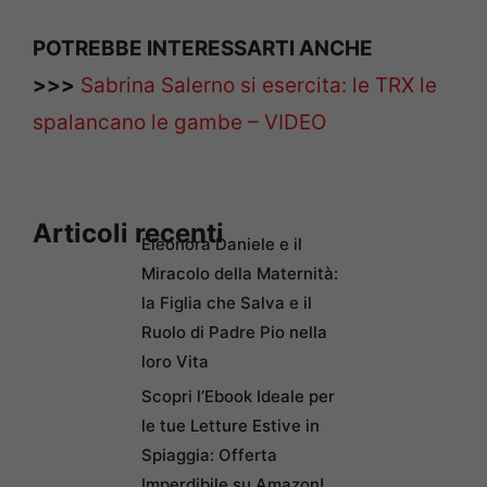
POTREBBE INTERESSARTI ANCHE
>>>
Sabrina Salerno si esercita: le TRX le
spalancano le gambe – VIDEO
Articoli recenti
Eleonora Daniele e il
Miracolo della Maternità:
la Figlia che Salva e il
Ruolo di Padre Pio nella
loro Vita
Scopri l’Ebook Ideale per
le tue Letture Estive in
Spiaggia: Offerta
Imperdibile su Amazon!