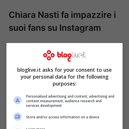
Chiara Nasti fa impazzire i
suoi fans su Instagram
bloglive.it asks for your consent to use
your personal data for the following
purposes:
Personalised advertising and content, advertising and
content measurement, audience research and
services development
Store and/or access information on a device
https://www.instagram.com/p/CGkG3aOJR