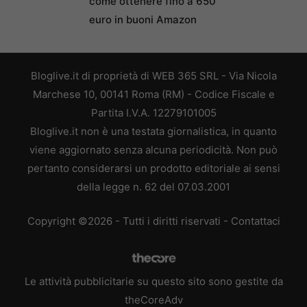
come ottenere fino a 650
euro in buoni Amazon
Bloglive.it di proprietà di WEB 365 SRL - Via Nicola
Marchese 10, 00141 Roma (RM) - Codice Fiscale e
Partita I.V.A. 12279101005
Bloglive.it non è una testata giornalistica, in quanto
viene aggiornato senza alcuna periodicità. Non può
pertanto considerarsi un prodotto editoriale ai sensi
della legge n. 62 del 07.03.2001
Copyright ©2026 - Tutti i diritti riservati -
Contattaci
Le attività pubblicitarie su questo sito sono gestite da
theCoreAdv