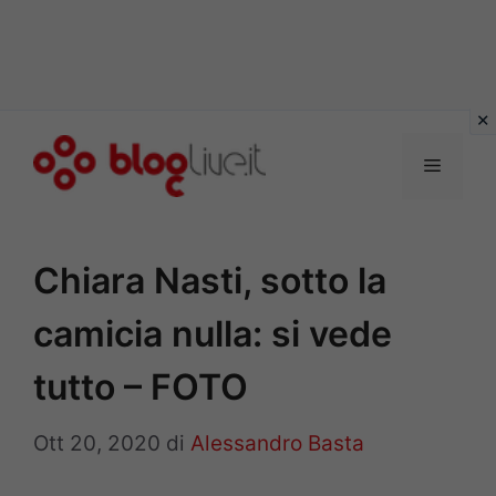
Vai
al
Menu
contenuto
Chiara Nasti, sotto la
camicia nulla: si vede
tutto – FOTO
Ott 20, 2020
di
Alessandro Basta