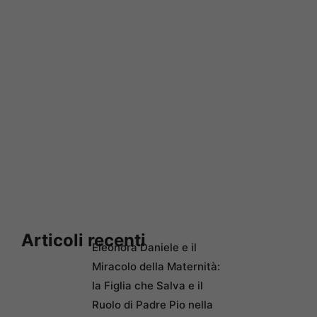
Articoli recenti
Eleonora Daniele e il
Miracolo della Maternità:
la Figlia che Salva e il
Ruolo di Padre Pio nella