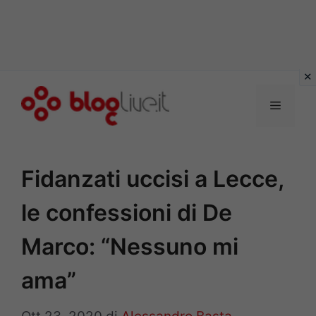
Vai
al
Menu
contenuto
Fidanzati uccisi a Lecce,
le confessioni di De
Marco: “Nessuno mi
ama”