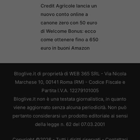
Credit Agricole lancia un
nuovo conto online a
canone zero con 50 euro
di Welcome Bonus: ecco
come ottenere fino a 650
euro in buoni Amazon
Bloglive.it di proprietà di WEB 365 SRL - Via Nicola
Marchese 10, 00141 Roma (RM) - Codice Fiscale e
Partita I.V.A. 12279101005
Bloglive.it non è una testata giornalistica, in quanto
viene aggiornato senza alcuna periodicità. Non può
pertanto considerarsi un prodotto editoriale ai sensi
della legge n. 62 del 07.03.2001
Copyright ©2026 - Tutti i diritti riservati -
Contattaci