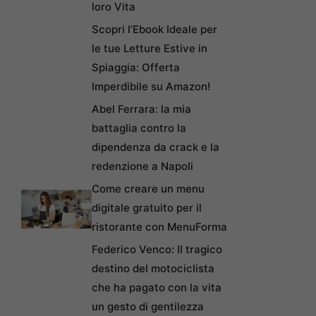
loro Vita
Scopri l’Ebook Ideale per
le tue Letture Estive in
Spiaggia: Offerta
Imperdibile su Amazon!
Abel Ferrara: la mia
battaglia contro la
dipendenza da crack e la
redenzione a Napoli
Come creare un menu
digitale gratuito per il
ristorante con MenuForma
Federico Venco: Il tragico
destino del motociclista
che ha pagato con la vita
un gesto di gentilezza