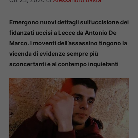
Ott 23, 2020
di
Alessandro Basta
Emergono nuovi dettagli sull’uccisione dei
fidanzati uccisi a Lecce da Antonio De
Marco. I moventi dell’assassino tingono la
vicenda di evidenze sempre più
sconcertanti e al contempo inquietanti