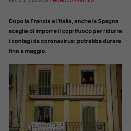
Ott 25, 2020
di
Federico Pontillo
Dopo la Francia e l’Italia, anche la Spagna
sceglie di imporre il coprifuoco per ridurre
i contagi da coronavirus: potrebbe durare
fino a maggio.