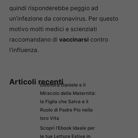
quindi risponderebbe peggio ad
un’infezione da coronavirus. Per questo
motivo molti medici e scienziati
raccomandano di
vaccinarsi
contro
l’influenza.
Articoli recenti
Eleonora Daniele e il
Miracolo della Maternità:
la Figlia che Salva e il
Ruolo di Padre Pio nella
loro Vita
Scopri l’Ebook Ideale per
le tue Letture Estive in