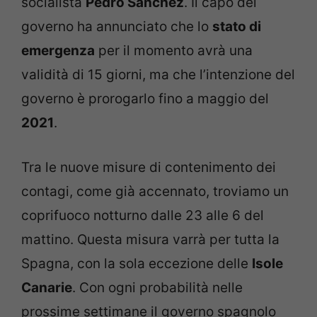
socialista
Pedro Sanchez
. Il capo del
governo ha annunciato che lo
stato di
emergenza
per il momento avrà una
validità di 15 giorni, ma che l’intenzione del
governo è prorogarlo fino a maggio del
2021
.
Tra le nuove misure di contenimento dei
contagi, come già accennato, troviamo un
coprifuoco notturno dalle 23 alle 6 del
mattino. Questa misura varrà per tutta la
Spagna, con la sola eccezione delle
Isole
Canarie
. Con ogni probabilità nelle
prossime settimane il governo spagnolo