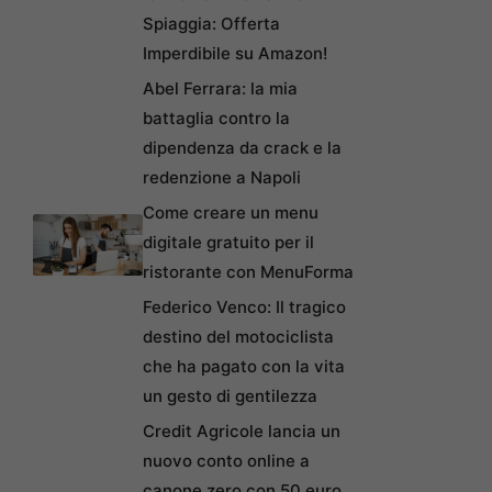
Spiaggia: Offerta
Imperdibile su Amazon!
Abel Ferrara: la mia
battaglia contro la
dipendenza da crack e la
redenzione a Napoli
Come creare un menu
digitale gratuito per il
ristorante con MenuForma
Federico Venco: Il tragico
destino del motociclista
che ha pagato con la vita
un gesto di gentilezza
Credit Agricole lancia un
nuovo conto online a
canone zero con 50 euro