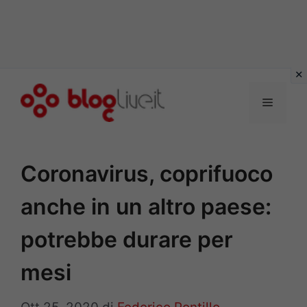
Vai
al
Menu
contenuto
Coronavirus, coprifuoco
anche in un altro paese:
potrebbe durare per
mesi