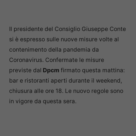
Il presidente del Consiglio Giuseppe Conte
si è espresso sulle nuove misure volte al
contenimento della pandemia da
Coronavirus. Confermate le misure
previste dal
Dpcm
firmato questa mattina:
bar e ristoranti aperti durante il weekend,
chiusura alle ore 18. Le nuovo regole sono
in vigore da questa sera.