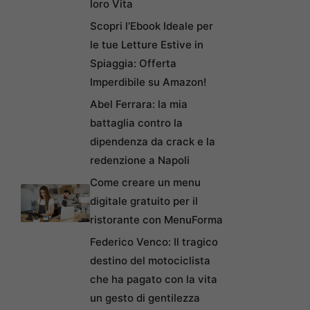
loro Vita
Scopri l’Ebook Ideale per
le tue Letture Estive in
Spiaggia: Offerta
Imperdibile su Amazon!
Abel Ferrara: la mia
battaglia contro la
dipendenza da crack e la
redenzione a Napoli
Come creare un menu
digitale gratuito per il
ristorante con MenuForma
Federico Venco: Il tragico
destino del motociclista
che ha pagato con la vita
un gesto di gentilezza