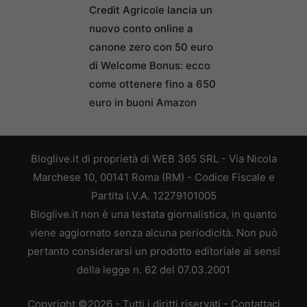
Credit Agricole lancia un
nuovo conto online a
canone zero con 50 euro
di Welcome Bonus: ecco
come ottenere fino a 650
euro in buoni Amazon
Bloglive.it di proprietà di WEB 365 SRL - Via Nicola
Marchese 10, 00141 Roma (RM) - Codice Fiscale e
Partita I.V.A. 12279101005
Bloglive.it non è una testata giornalistica, in quanto
viene aggiornato senza alcuna periodicità. Non può
pertanto considerarsi un prodotto editoriale ai sensi
della legge n. 62 del 07.03.2001
Copyright ©2026 - Tutti i diritti riservati -
Contattaci