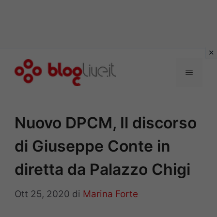
Vai
al
Menu
contenuto
Nuovo DPCM, Il discorso
di Giuseppe Conte in
diretta da Palazzo Chigi
Ott 25, 2020
di
Marina Forte