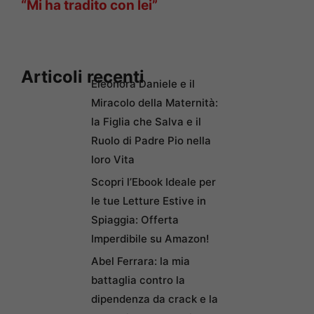
“Mi ha tradito con lei”
Articoli recenti
Eleonora Daniele e il
Miracolo della Maternità:
la Figlia che Salva e il
Ruolo di Padre Pio nella
loro Vita
Scopri l’Ebook Ideale per
le tue Letture Estive in
Spiaggia: Offerta
Imperdibile su Amazon!
Abel Ferrara: la mia
battaglia contro la
dipendenza da crack e la