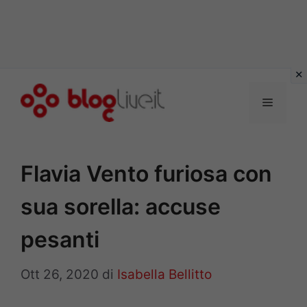
Vai
al
Menu
contenuto
Flavia Vento furiosa con
sua sorella: accuse
pesanti
Ott 26, 2020
di
Isabella Bellitto