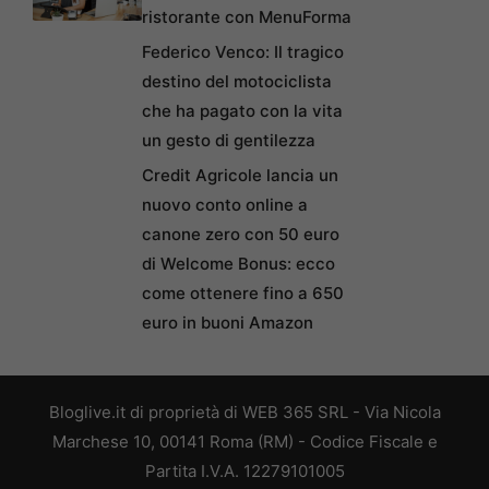
ristorante con MenuForma
Federico Venco: Il tragico
destino del motociclista
che ha pagato con la vita
un gesto di gentilezza
Credit Agricole lancia un
nuovo conto online a
canone zero con 50 euro
di Welcome Bonus: ecco
come ottenere fino a 650
euro in buoni Amazon
Bloglive.it di proprietà di WEB 365 SRL - Via Nicola
Marchese 10, 00141 Roma (RM) - Codice Fiscale e
Partita I.V.A. 12279101005