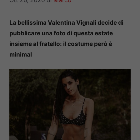
Ott 26, 2020
di
Marco
La bellissima Valentina Vignali decide di
pubblicare una foto di questa estate
insieme al fratello: il costume però è
minimal