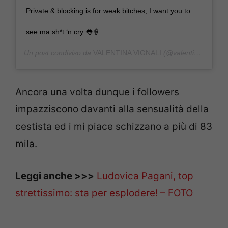
Private & blocking is for weak bitches, I want you to
see ma sh*t ‘n cry 👅🍦
Un post condiviso da
VALENTINA VIGNALI
(@valentinavignali) in data:
Ancora una volta dunque i followers
impazziscono davanti alla sensualità della
cestista ed i mi piace schizzano a più di 83
mila.
Leggi anche >>>
Ludovica Pagani, top
strettissimo: sta per esplodere! – FOTO