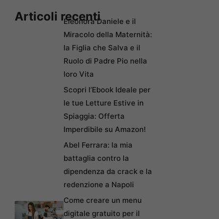
Articoli recenti
Eleonora Daniele e il
Miracolo della Maternità:
la Figlia che Salva e il
Ruolo di Padre Pio nella
loro Vita
Scopri l’Ebook Ideale per
le tue Letture Estive in
Spiaggia: Offerta
Imperdibile su Amazon!
Abel Ferrara: la mia
battaglia contro la
dipendenza da crack e la
redenzione a Napoli
Come creare un menu
digitale gratuito per il