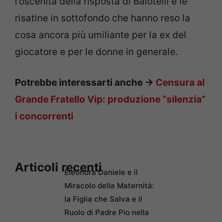
l’oscenità della risposta di Balotelli e le
risatine in sottofondo che hanno reso la
cosa ancora più umiliante per la ex del
giocatore e per le donne in generale.
Potrebbe interessarti anche ->
Censura al
Grande Fratello Vip: produzione “silenzia”
i concorrenti
Articoli recenti
Eleonora Daniele e il
Miracolo della Maternità:
la Figlia che Salva e il
Ruolo di Padre Pio nella