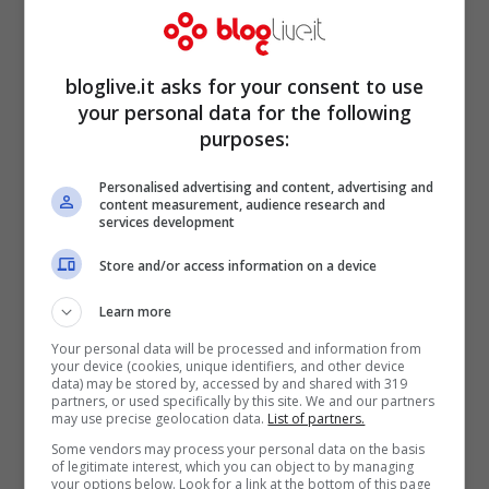
bloglive.it asks for your consent to use
your personal data for the following
purposes:
Personalised advertising and content, advertising and
content measurement, audience research and
services development
Store and/or access information on a device
Mario Balotelli (Instagram)
Learn more
Your personal data will be processed and information from
your device (cookies, unique identifiers, and other device
data) may be stored by, accessed by and shared with 319
partners, or used specifically by this site. We and our partners
may use precise geolocation data.
List of partners.
Già detto precedentemente ma la quinta
Some vendors may process your personal data on the basis
edizione del GFVip sembra proprio essere
of legitimate interest, which you can object to by managing
your options below. Look for a link at the bottom of this page