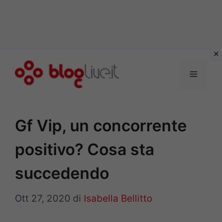
Vai
al
Menu
contenuto
Gf Vip, un concorrente
positivo? Cosa sta
succedendo
Ott 27, 2020
di
Isabella Bellitto