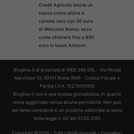
Credit Agricole lancia un
nuovo conto online a
canone zero con 50 euro
di Welcome Bonus: ecco
come ottenere fino a 650
euro in buoni Amazon
Bloglive.it di proprietà di WEB 365 SRL - Via Nicola
Marchese 10, 00141 Roma (RM) - Codice Fiscale e
Partita I.V.A. 12279101005
Bloglive.it non è una testata giornalistica, in quanto
viene aggiornato senza alcuna periodicità. Non può
pertanto considerarsi un prodotto editoriale ai sensi
della legge n. 62 del 07.03.2001
Copyright ©2026 - Tutti i diritti riservati -
Contattaci