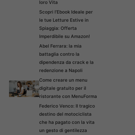
loro Vita
Scopri l’Ebook Ideale per
le tue Letture Estive in
Spiaggia: Offerta
Imperdibile su Amazon!
Abel Ferrara: la mia
battaglia contro la
dipendenza da crack e la
redenzione a Napoli
Come creare un menu
digitale gratuito per il
ristorante con MenuForma
Federico Venco: Il tragico
destino del motociclista
che ha pagato con la vita
un gesto di gentilezza