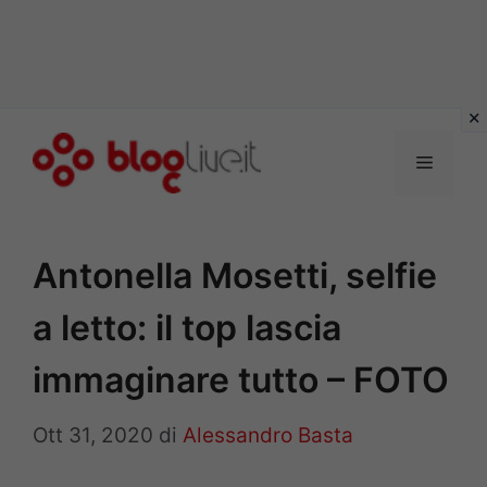
Vai
al
Menu
contenuto
Antonella Mosetti, selfie
a letto: il top lascia
immaginare tutto – FOTO
Ott 31, 2020
di
Alessandro Basta