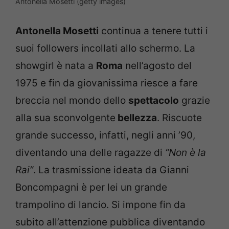
Antonella Mosetti (getty images)
Antonella Mosetti
continua a tenere tutti i
suoi followers incollati allo schermo. La
showgirl è nata a
Roma
nell’agosto del
1975 e fin da giovanissima riesce a fare
breccia nel mondo dello
spettacolo
grazie
alla sua sconvolgente
bellezza
. Riscuote
grande successo, infatti, negli anni ’90,
diventando una delle ragazze di
“Non è la
Rai”
. La trasmissione ideata da Gianni
Boncompagni è per lei un grande
trampolino di lancio. Si impone fin da
subito all’attenzione pubblica diventando