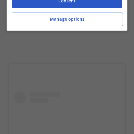
Consent
Manage options