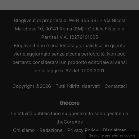
Bloglive.it di proprietà di WEB 365 SRL - Via Nicola
Marchese 10, 00141 Roma (RM) - Codice Fiscale e
Partita I.V.A. 12279101005
Bloglive.it non è una testata giornalistica, in quanto
viene aggiornato senza alcuna periodicità. Non può
pertanto considerarsi un prodotto editoriale ai sensi
della legge n. 62 del 07.03.2001
Copyright ©2026 - Tutti i diritti riservati -
Contattaci
Le attività pubblicitarie su questo sito sono gestite da
theCoreAdv
Chi siamo
-
Redazione
-
Privacy Policy
-
Disclaimer
Gestione preferenze cookie