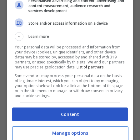
Personalised advertising and content, advertising and
content measurement, audience research and
services development
Store and/or access information on a device
Learn more
Your personal data will be processed and information from
your device (cookies, unique identifiers, and other device
data) may be stored by, accessed by and shared with 319
partners, or used specifically by this site. We and our partners
may use precise geolocation data.
List of partners.
Some vendors may process your personal data on the basis
of legitimate interest, which you can object to by managing
your options below. Look for a link at the bottom of this page
or in the site menu to manage or withdraw consent in privacy
and cookie settings.
Consent
Manage options