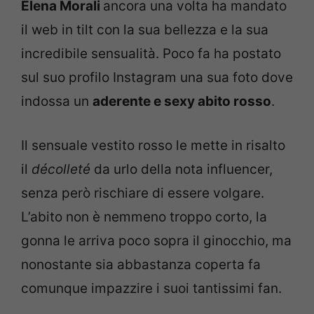
Elena Morali
ancora una volta ha mandato
il web in tilt con la sua bellezza e la sua
incredibile sensualità. Poco fa ha postato
sul suo profilo Instagram una sua foto dove
indossa un
aderente e sexy abito rosso
.
Il sensuale vestito rosso le mette in risalto
il
décolleté
da urlo della nota influencer,
senza però rischiare di essere volgare.
L’abito non è nemmeno troppo corto, la
gonna le arriva poco sopra il ginocchio, ma
nonostante sia abbastanza coperta fa
comunque impazzire i suoi tantissimi fan.