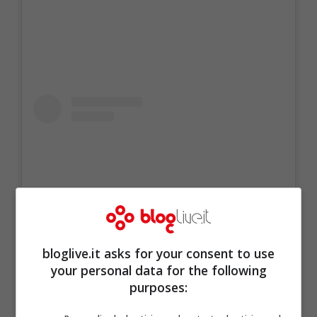
bloglive.it asks for your consent to use
your personal data for the following
Visualizza questo post su Instagram
purposes: