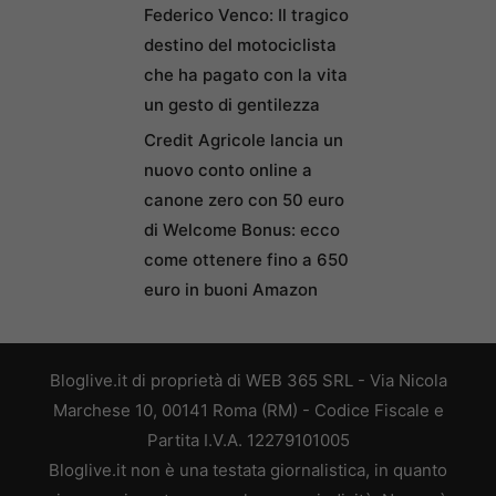
Federico Venco: Il tragico
destino del motociclista
che ha pagato con la vita
un gesto di gentilezza
Credit Agricole lancia un
nuovo conto online a
canone zero con 50 euro
di Welcome Bonus: ecco
come ottenere fino a 650
euro in buoni Amazon
Bloglive.it di proprietà di WEB 365 SRL - Via Nicola
Marchese 10, 00141 Roma (RM) - Codice Fiscale e
Partita I.V.A. 12279101005
Bloglive.it non è una testata giornalistica, in quanto