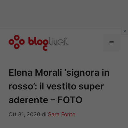
Vai
al
Menu
contenuto
Elena Morali ‘signora in
rosso’: il vestito super
aderente – FOTO
Ott 31, 2020
di
Sara Fonte