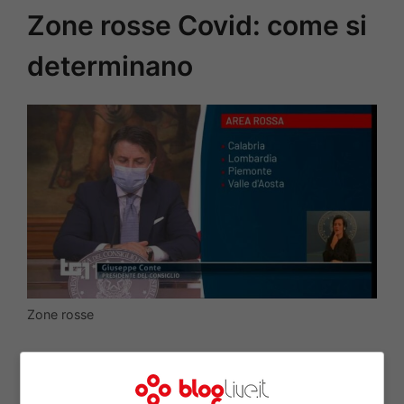
Zone rosse Covid: come si
determinano
Zone rosse