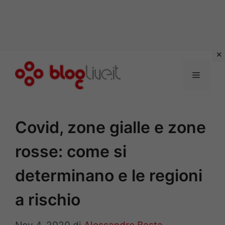
Vai
al
Menu
contenuto
Covid, zone gialle e zone
rosse: come si
determinano e le regioni
a rischio