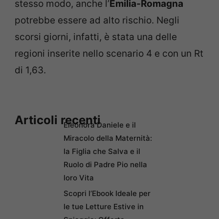
stesso modo, anche l’
Emilia-Romagna
potrebbe essere ad alto rischio. Negli
scorsi giorni, infatti, è stata una delle
regioni inserite nello scenario 4 e con un Rt
di 1,63.
Articoli recenti
Eleonora Daniele e il
Miracolo della Maternità:
la Figlia che Salva e il
Ruolo di Padre Pio nella
loro Vita
Scopri l’Ebook Ideale per
le tue Letture Estive in