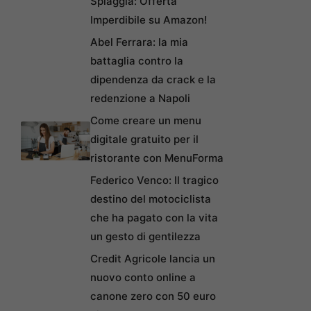
Spiaggia: Offerta
Imperdibile su Amazon!
Abel Ferrara: la mia
battaglia contro la
dipendenza da crack e la
redenzione a Napoli
Come creare un menu
digitale gratuito per il
ristorante con MenuForma
Federico Venco: Il tragico
destino del motociclista
che ha pagato con la vita
un gesto di gentilezza
Credit Agricole lancia un
nuovo conto online a
canone zero con 50 euro