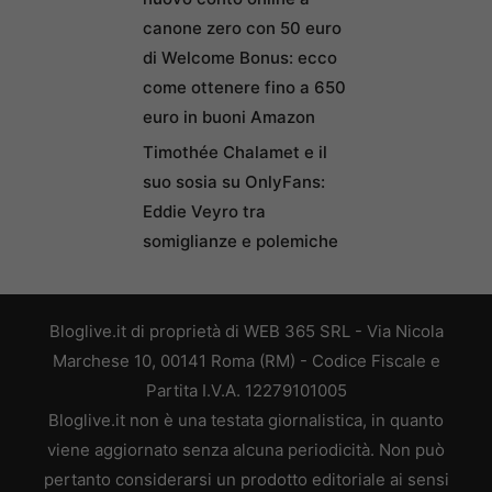
canone zero con 50 euro
di Welcome Bonus: ecco
come ottenere fino a 650
euro in buoni Amazon
Timothée Chalamet e il
suo sosia su OnlyFans:
Eddie Veyro tra
somiglianze e polemiche
Bloglive.it di proprietà di WEB 365 SRL - Via Nicola
Marchese 10, 00141 Roma (RM) - Codice Fiscale e
Partita I.V.A. 12279101005
Bloglive.it non è una testata giornalistica, in quanto
viene aggiornato senza alcuna periodicità. Non può
pertanto considerarsi un prodotto editoriale ai sensi