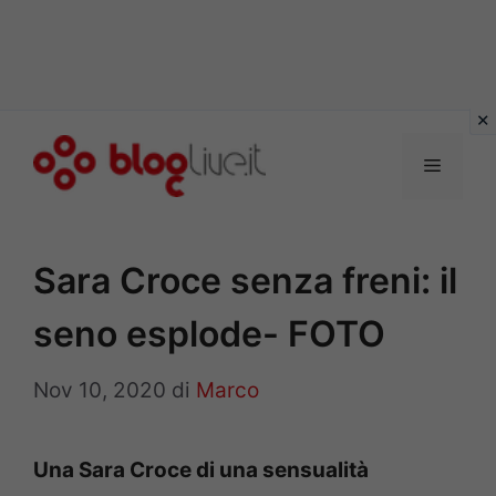
Vai
al
Menu
contenuto
Sara Croce senza freni: il
seno esplode- FOTO
Nov 10, 2020
di
Marco
Una Sara Croce di una sensualità