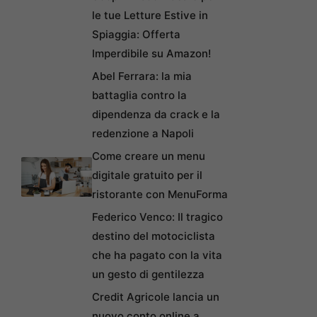
le tue Letture Estive in
Spiaggia: Offerta
Imperdibile su Amazon!
Abel Ferrara: la mia
battaglia contro la
dipendenza da crack e la
redenzione a Napoli
Come creare un menu
digitale gratuito per il
ristorante con MenuForma
Federico Venco: Il tragico
destino del motociclista
che ha pagato con la vita
un gesto di gentilezza
Credit Agricole lancia un
nuovo conto online a