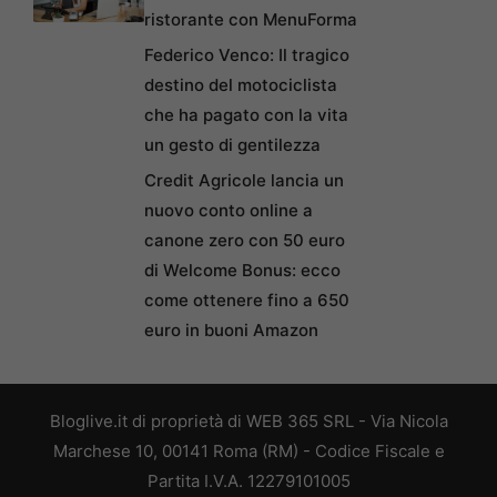
ristorante con MenuForma
Federico Venco: Il tragico
destino del motociclista
che ha pagato con la vita
un gesto di gentilezza
Credit Agricole lancia un
nuovo conto online a
canone zero con 50 euro
di Welcome Bonus: ecco
come ottenere fino a 650
euro in buoni Amazon
Bloglive.it di proprietà di WEB 365 SRL - Via Nicola
Marchese 10, 00141 Roma (RM) - Codice Fiscale e
Partita I.V.A. 12279101005