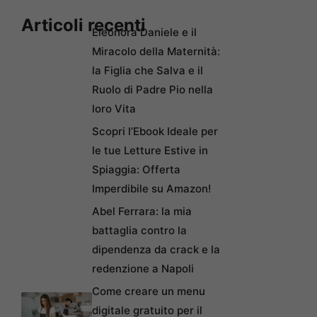
Articoli recenti
Eleonora Daniele e il
Miracolo della Maternità:
la Figlia che Salva e il
Ruolo di Padre Pio nella
loro Vita
Scopri l’Ebook Ideale per
le tue Letture Estive in
Spiaggia: Offerta
Imperdibile su Amazon!
Abel Ferrara: la mia
battaglia contro la
dipendenza da crack e la
redenzione a Napoli
Come creare un menu
digitale gratuito per il