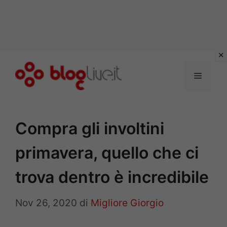
Vai
al
Menu
contenuto
Compra gli involtini
primavera, quello che ci
trova dentro è incredibile
Nov 26, 2020
di
Migliore Giorgio