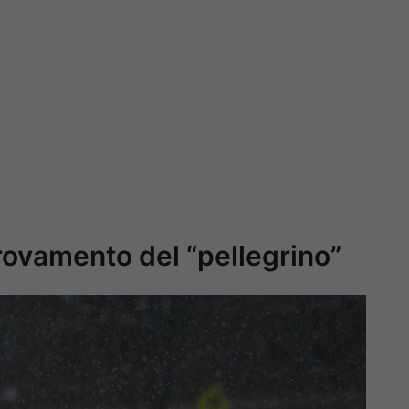
itrovamento del “pellegrino”