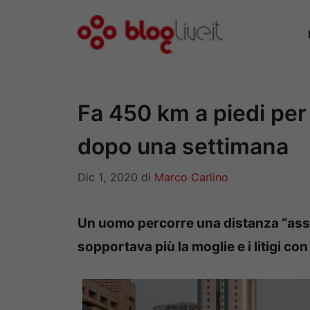
Vai
al
contenuto
Fa 450 km a piedi per s
dopo una settimana
Dic 1, 2020
di
Marco Carlino
Un uomo percorre una distanza “assu
sopportava più la moglie e i litigi con 