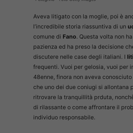
Aveva litigato con la moglie, poi è and
l’incredibile storia riassuntiva di un
u
comune di
Fano
. Questa volta non ha
pazienza ed ha preso la decisione ch
discutere nelle case degli italiani. I
li
frequenti. Vuoi per gelosia, vuoi per i
48enne, finora non aveva conosciuto p
che uno dei due coniugi si allontana p
ritrovare la tranquillità prduta, nonc
di rilassante o come affrontare il pro
individuo responsabile.