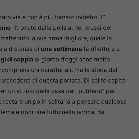
ato via e non è più tornato indietro. E’
omo
ritrovato dalla polizia, nei pressi del
 trattenuto la sua arma migliore, quale la
e a distanza di
una
settimana
fa riflettere e
tigi di coppia
al giorno d’oggi sono molto
ncomprensioni caratteriali, ma la storia del
recedenti di questa portata. Di solito capita
er un attimo dalla casa del “putiferio” per
hè restare un pò in solitaria a pensare qualcosa
blema e riportare tutto nella norma, da