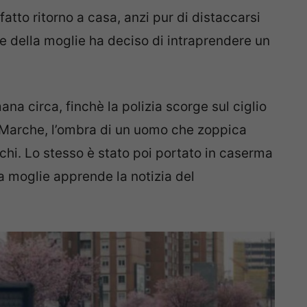
fatto ritorno a casa, anzi pur di distaccarsi
le della moglie ha deciso di intraprendere un
ana circa, finchè la polizia scorge sul ciglio
le Marche, l’ombra di un uomo che zoppica
acchi. Lo stesso è stato poi portato in caserma
la moglie apprende la notizia del