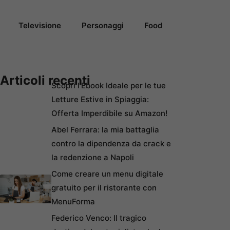
Televisione
Personaggi
Food
Articoli recenti
Scopri l’Ebook Ideale per le tue
Letture Estive in Spiaggia:
Offerta Imperdibile su Amazon!
Abel Ferrara: la mia battaglia
contro la dipendenza da crack e
la redenzione a Napoli
Come creare un menu digitale
gratuito per il ristorante con
MenuForma
Federico Venco: Il tragico