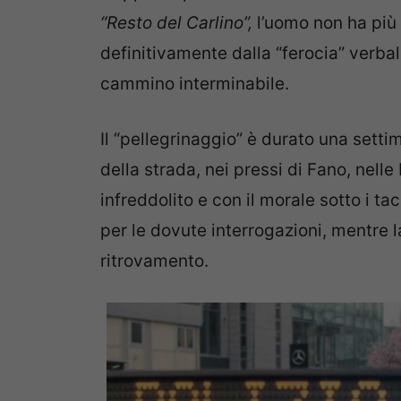
“Resto del Carlino”,
l’uomo non ha più 
definitivamente dalla “ferocia” verba
cammino interminabile.
Il “pellegrinaggio” è durato una settim
della strada, nei pressi di Fano, nel
infreddolito e con il morale sotto i t
per le dovute interrogazioni, mentre 
ritrovamento.