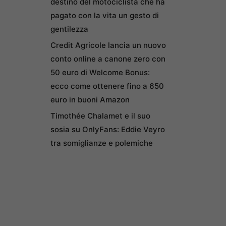
destino del motociclista che ha
pagato con la vita un gesto di
gentilezza
Credit Agricole lancia un nuovo
conto online a canone zero con
50 euro di Welcome Bonus:
ecco come ottenere fino a 650
euro in buoni Amazon
Timothée Chalamet e il suo
sosia su OnlyFans: Eddie Veyro
tra somiglianze e polemiche