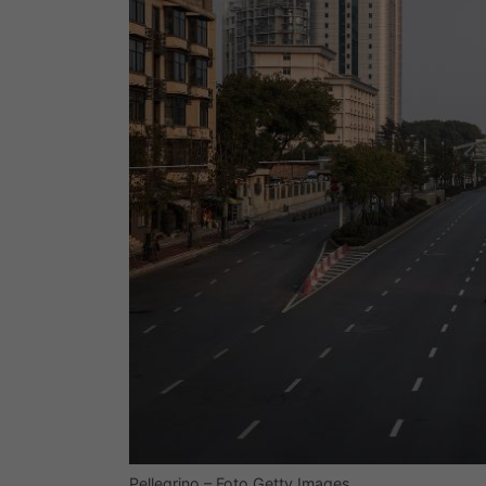
Pellegrino – Foto Getty Images